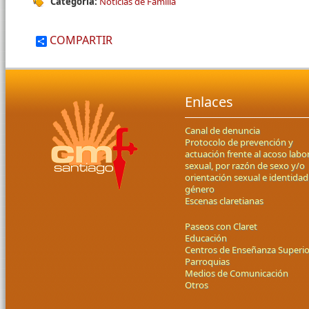
Categoría:
Noticias de Familia
COMPARTIR
Enlaces
Canal de denuncia
Protocolo de prevención y
actuación frente al acoso labor
sexual, por razón de sexo y/o
orientación sexual e identidad
género
Escenas claretianas
Paseos con Claret
Educación
Centros de Enseñanza Superio
Parroquias
Medios de Comunicación
Otros