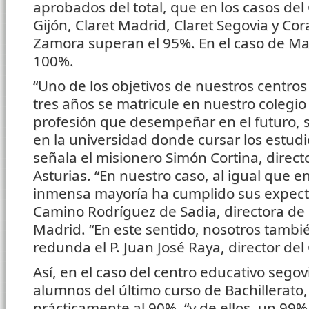
aprobados del total, que en los casos de
Gijón, Claret Madrid, Claret Segovia y Co
Zamora superan el 95%. En el caso de Ma
100%.
“Uno de los objetivos de nuestros centros
tres años se matricule en nuestro colegi
profesión que desempeñar en el futuro, s
en la universidad donde cursar los estudi
señala el misionero Simón Cortina, directo
Asturias. “En nuestro caso, al igual que 
inmensa mayoría ha cumplido sus expect
Camino Rodríguez de Sadia, directora de B
Madrid. “En este sentido, nosotros tambi
redunda el P. Juan José Raya, director del
Así, en el caso del centro educativo segov
alumnos del último curso de Bachillerato
prácticamente al 90%, “y de ellos, un 99%