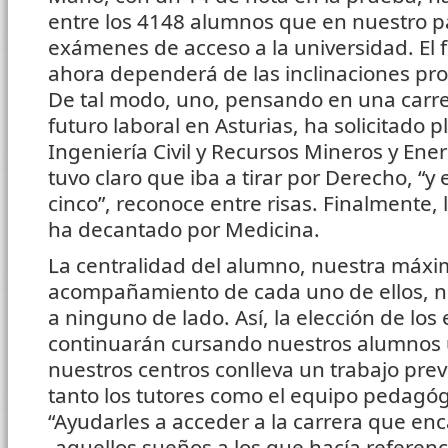
entre los 4148 alumnos que en nuestro pa
exámenes de acceso a la universidad. El 
ahora dependerá de las inclinaciones pro
De tal modo, uno, pensando en una carre
futuro laboral en Asturias, ha solicitado 
Ingeniería Civil y Recursos Mineros y Ene
tuvo claro que iba a tirar por Derecho, “y
cinco”, reconoce entre risas. Finalmente, l
ha decantado por Medicina.
La centralidad del alumno, nuestra máxi
acompañamiento de cada uno de ellos, 
a ninguno de lado. Así, la elección de los
continuarán cursando nuestros alumnos 
nuestros centros conlleva un trabajo prev
tanto los tutores como el equipo pedagóg
“Ayudarles a acceder a la carrera que enc
-aquellos sueños a los que hacía referenc