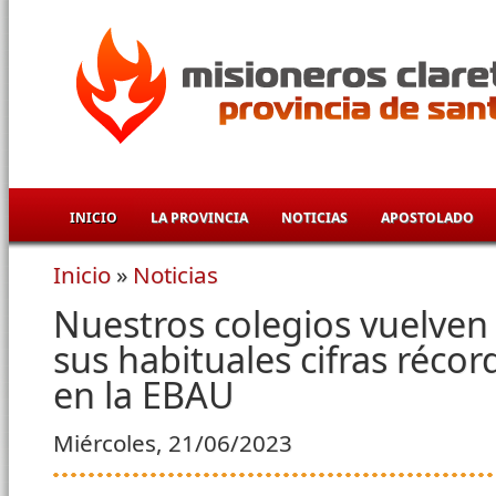
Pasar al contenido principal
INICIO
LA PROVINCIA
NOTICIAS
APOSTOLADO
Inicio
»
Noticias
Se encuentra usted aquí
Nuestros colegios vuelven
sus habituales cifras réco
en la EBAU
Miércoles, 21/06/2023