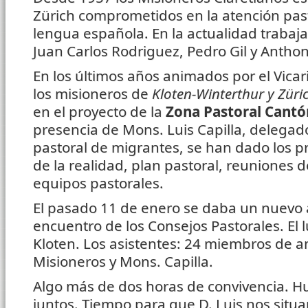
Zürich comprometidos en la atención pas
lengua española. En la actualidad trabaja
Juan Carlos Rodriguez,
Pedro Gil y Antho
En los últimos años animados por el Vicar
los misioneros de
Kloten-Winterthur y Züri
en el proyecto de la
Zona Pastoral Cantó
presencia de Mons. Luis Capilla, delegad
pastoral de migrantes, se han dado los p
de la realidad, plan pastoral, reuniones 
equipos pastorales.
El pasado 11 de enero se daba un nuevo 
encuentro de los Consejos Pastorales. El 
Kloten. Los asistentes: 24 miembros de a
Misioneros y Mons. Capilla.
Algo más de dos horas de convivencia. H
juntos. Tiempo para que D. Luis nos situar