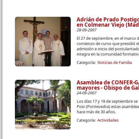
Adrián de Prado Postig
en Colmenar Viejo (Mad
28-09-2007
El 27 de septiembre, en el marco d
comienzo de curso que presidió el 
admisión e inicio del postulantad
integra en la comunidad formativ
Categoría:
Noticias de Familia
Asamblea de CONFER-GA
mayores - Obispo de Gal
24-09-2007
Los días 17 y 18 de septiembre se
Poio (Pontevedra) estas asamblea
hace más de 30 años.
Categoría:
Actividades