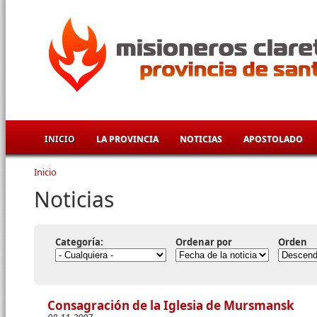
Pasar al contenido principal
INICIO
LA PROVINCIA
NOTICIAS
APOSTOLADO
Inicio
Se encuentra usted aquí
Noticias
Categoría:
Ordenar por
Orden
Consagración de la Iglesia de Mursmansk