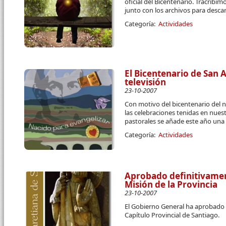
oficial del Bicentenario. Tracribi
junto con los archivos para desca
Categoría:
Actividades
El Bicentenario de San A
televisión
23-10-2007
Con motivo del bicentenario del n
las celebraciones tenidas en nues
pastorales se añade este año una 
Categoría:
Actividades
Aprobado definitivamen
Misión de la Provincia
23-10-2007
El Gobierno General ha aprobado
Capítulo Provincial de Santiago.