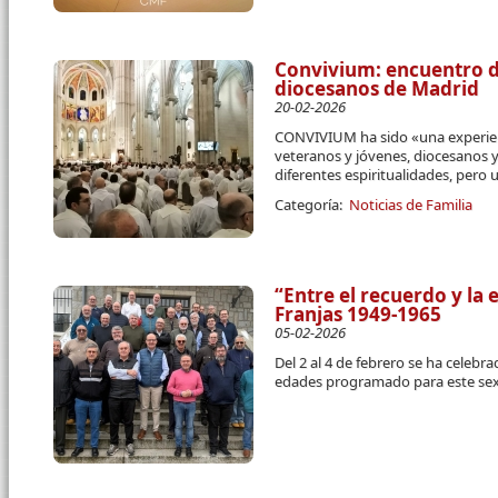
Convivium: encuentro de
diocesanos de Madrid
20-02-2026
CONVIVIUM ha sido «una experie
veteranos y jóvenes, diocesanos y 
diferentes espiritualidades,
pero u
Categoría:
Noticias de Familia
“Entre el recuerdo y la
Franjas 1949-1965
05-02-2026
Del 2 al 4 de febrero se ha celeb
edades programado para este se