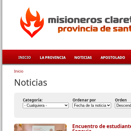
Pasar al contenido principal
INICIO
LA PROVINCIA
NOTICIAS
APOSTOLADO
Inicio
Se encuentra usted aquí
Noticias
Categoría:
Ordenar por
Orden
Encuentro de estudiant