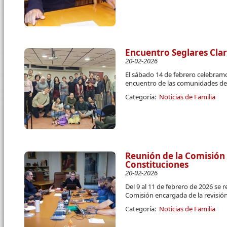
Encuentro Seglares Cla
20-02-2026
El sábado 14 de febrero celebram
encuentro de las comunidades de 
Categoría:
Noticias de Familia
Reunión de la Comisión 
Constituciones
20-02-2026
Del 9 al 11 de febrero de 2026 se 
Comisión encargada de la revisión
Categoría:
Noticias de Familia