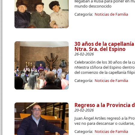
llegaban a Rusia para poner en m
mundo desconocido
Categoría:
Noticias de Familia
30 años de la capellanía
Ntra. Sra. del Espino
26-02-2026
Celebración de los 30 años de la ca
nNestra sSñora del Espino dentro 
del comienzo de la capellanía fil
Categoría:
Noticias de Familia
Regreso a la Provincia 
20-02-2026
Juan Ángel Artiles regresó a la Pr
vez no para descansar o cuidarse
Categoría:
Noticias de Familia