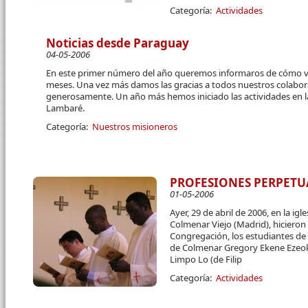
Categoría:
Actividades
Noticias desde Paraguay
04-05-2006
En este primer número del año queremos informaros de cómo va
meses. Una vez más damos las gracias a todos nuestros colabo
generosamente. Un año más hemos iniciado las actividades en l
Lambaré.
Categoría:
Nuestros misioneros
PROFESIONES PERPETU
01-05-2006
Ayer, 29 de abril de 2006, en la ig
Col­menar Viejo (Madrid), hicieron
Congregación, los estu­diantes de
de Colmenar Gregory Ekene Ezeokek
Limpo Lo (de Filip
Categoría:
Actividades