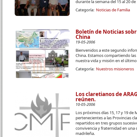
durante la semana del 15 al 20 d
Categoría:
Noticias de Familia
Boletín de Noticias sobr
China
19-05-2006
Bienvenidos a este segundo infor
China. Estamos compartiendo las p
nuestra vida y misión en el últim
Categoría:
Nuestros misioneros
Los claretianos de ARA
reúnen.
10-05-2006
Los próximos días 15, 17 y 19 de M
pertenecientes a las Provincias cl
repartidos en tres grupos sucesivo
convivencia y fraternidad en una c
madrileña.