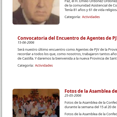
Paz, el H. Emilio Ordóñez Ordóñez
de la comunidad Asistencial de Co
Tenía 81 años y 61 de vida religiosa.
Categoría:
Actividades
Convocatoria del Encuentro de Agentes de PJV
15-06-2006
Será nuestro último encuentro como Agentes de PJV de la Provin
recordar a todos los que, como nosotros, trabajaron tantos años
de Castilla. Y daremos la bienvenida a la nueva Provincia de Sant
Categoría:
Actividades
Fotos de la Asamblea d
25-05-2006
Fotos de la Asamblea de la Confed
durante la semana del 15 al 20 d
Fotos de la Asamblea de la Confed