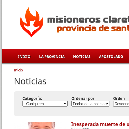
Pasar al contenido principal
INICIO
LA PROVINCIA
NOTICIAS
APOSTOLADO
Inicio
Se encuentra usted aquí
Noticias
Categoría:
Ordenar por
Orden
Inesperada muerte de u