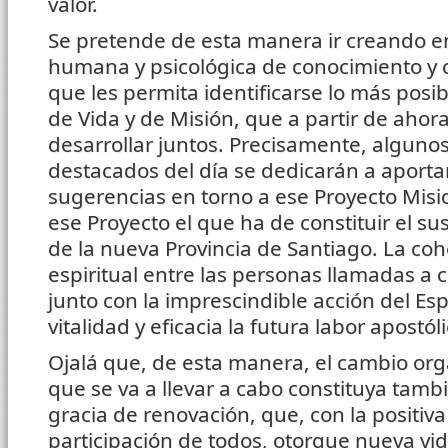
valor.
Se pretende de esta manera ir creando e
humana y psicológica de conocimiento y 
que les permita identificarse lo más posib
de Vida y de Misión, que a partir de ahor
desarrollar juntos. Precisamente, algun
destacados del día se dedicarán a aportar
sugerencias en torno a ese Proyecto Mision
ese Proyecto el que ha de constituir el su
de la nueva Provincia de Santiago. La c
espiritual entre las personas llamadas a co
junto con la imprescindible acción del Esp
vitalidad y eficacia la futura labor apostóli
Ojalá que, de esta manera, el cambio org
que se va a llevar a cabo constituya ta
gracia de renovación, que, con la positiva
participación de todos, otorgue nueva vi