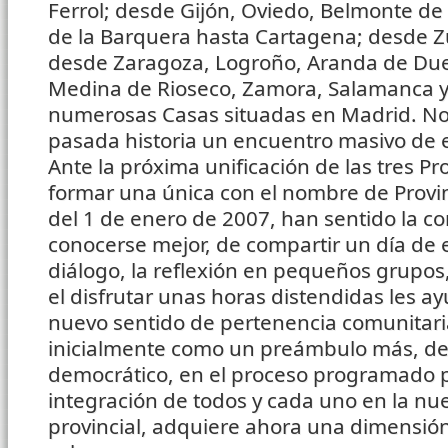
Ferrol; desde Gijón, Oviedo, Belmonte de
de la Barquera hasta Cartagena; desde Zü
desde Zaragoza, Logroño, Aranda de Duero
Medina de Rioseco, Zamora, Salamanca y 
numerosas Casas situadas en Madrid. No e
pasada historia un encuentro masivo de es
Ante la próxima unificación de las tres Pr
formar una única con el nombre de Provin
del 1 de enero de 2007, han sentido la c
conocerse mejor, de compartir un día de 
diálogo, la reflexión en pequeños grupos
el disfrutar unas horas distendidas les a
nuevo sentido de pertenencia comunitari
inicialmente como un preámbulo más, de 
democrático, en el proceso programado p
integración de todos y cada uno en la nu
provincial, adquiere ahora una dimensión 