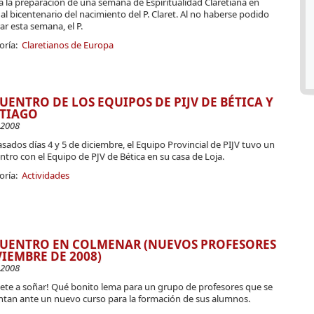
la la preparación de una semana de Espiritualidad Claretiana en
al bicentenario del nacimiento del P. Claret. Al no haberse podido
ar esta semana, el P.
oría:
Claretianos de Europa
UENTRO DE LOS EQUIPOS DE PIJV DE BÉTICA Y
TIAGO
-2008
sados días 4 y 5 de diciembre, el Equipo Provincial de PIJV tuvo un
tro con el Equipo de PJV de Bética en su casa de Loja.
oría:
Actividades
UENTRO EN COLMENAR (NUEVOS PROFESORES
IEMBRE DE 2008)
-2008
vete a soñar! Qué bonito lema para un grupo de profesores que se
ntan ante un nuevo curso para la formación de sus alumnos.