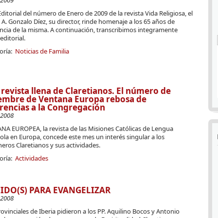
-2009
Editorial del número de Enero de 2009 de la revista Vida Religiosa, el
s A. Gonzalo Díez, su director, rinde homenaje a los 65 años de
ncia de la misma. A continuación, transcribimos integramente
editorial.
oría:
Noticias de Familia
revista llena de Claretianos. El número de
embre de Ventana Europa rebosa de
rencias a la Congregación
-2008
NA EUROPEA, la revista de las Misiones Católicas de Lengua
la en Europa, concede este mes un interés singular a los
eros Claretianos y sus actividades.
oría:
Actividades
IDO(S) PARA EVANGELIZAR
-2008
ovinciales de Iberia pidieron a los PP. Aquilino Bocos y Antonio