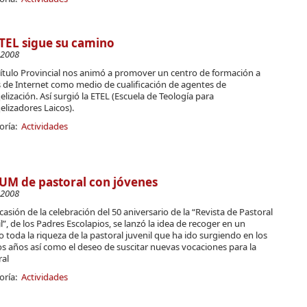
TEL sigue su camino
-2008
pítulo Provincial nos animó a promover un centro de formación a
s de Internet como medio de cualificación de agentes de
lización. Así surgió la ETEL (Escuela de Teología para
lizadores Laicos).
oría:
Actividades
UM de pastoral con jóvenes
-2008
asión de la celebración del 50 aniversario de la “Revista de Pastoral
l”, de los Padres Escolapios, se lanzó la idea de recoger en un
 toda la riqueza de la pastoral juvenil que ha ido surgiendo en los
s años así como el deseo de suscitar nuevas vocaciones para la
ral
oría:
Actividades