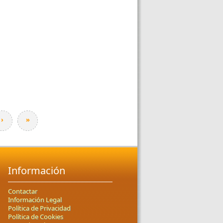
›
»
Información
Contactar
Información Legal
Política de Privacidad
Política de Cookies