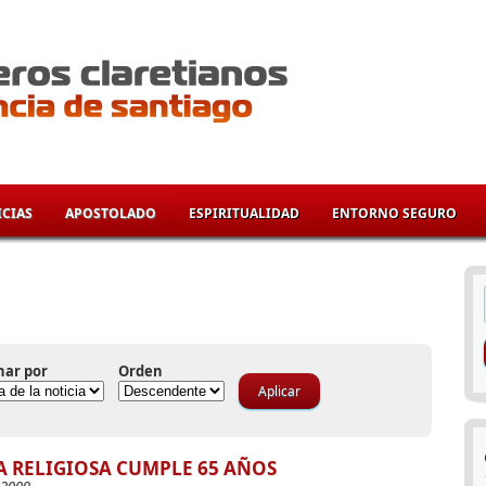
CIAS
APOSTOLADO
ESPIRITUALIDAD
ENTORNO SEGURO
í
nar por
Orden
A RELIGIOSA CUMPLE 65 AÑOS