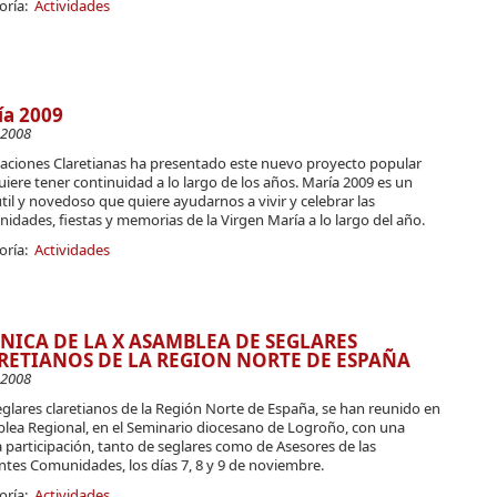
oría:
Actividades
ía 2009
-2008
caciones Claretianas ha presentado este nuevo proyecto popular
iere tener continuidad a lo largo de los años. María 2009 es un
útil y novedoso que quiere ayudarnos a vivir y celebrar las
idades, fiestas y memorias de la Virgen María a lo largo del año.
oría:
Actividades
NICA DE LA X ASAMBLEA DE SEGLARES
RETIANOS DE LA REGION NORTE DE ESPAÑA
-2008
glares claretianos de la Región Norte de España, se han reunido en
lea Regional, en el Seminario diocesano de Logroño, con una
participación, tanto de seglares como de Asesores de las
ntes Comunidades, los días 7, 8 y 9 de noviembre.
oría:
Actividades