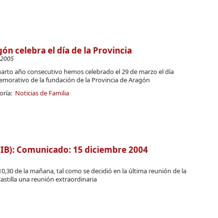
ón celebra el día de la Provincia
-2005
uarto año consecutivo hemos celebrado el 29 de marzo el día
morativo de la fundación de la Provincia de Aragón
oría:
Noticias de Familia
B): Comunicado: 15 diciembre 2004
 10,30 de la mañana, tal como se decidió en la última reunión de la
Castilla una reunión extraordinaria