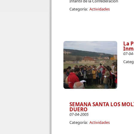
Infantil de la Confederación
Categoría:
Actividades
La P
Inma
07-04
Categ
SEMANA SANTA LOS MOLI
DUERO
07-04-2005
Categoría:
Actividades