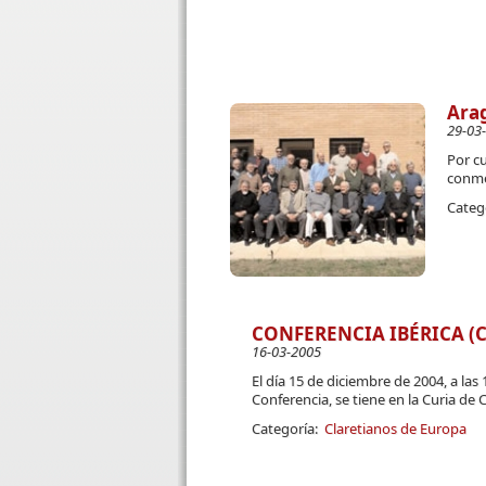
Arag
29-03
Por c
conme
Categ
CONFERENCIA IBÉRICA (CI
16-03-2005
El día 15 de diciembre de 2004, a las
Conferencia, se tiene en la Curia de 
Categoría:
Claretianos de Europa