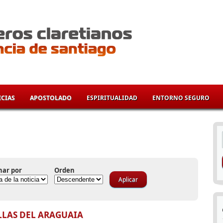
CIAS
APOSTOLADO
ESPIRITUALIDAD
ENTORNO SEGURO
í
nar por
Orden
LLAS DEL ARAGUAIA