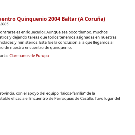
entro Quinquenio 2004 Baltar (A Coruña)
-2005
ontrarse es enriquecedor. Aunque sea poco tiempo, muchos
etros y dejando tareas que todos tenemos asignadas en nuestras
dades y ministerios. Esta fue la conclusión a la que llegamos al
no de nuestro encuentro de quinquenio.
oría:
Claretianos de Europa
rovincia, con el apoyo del equipo "laicos-familia" de la
ble eficacia el Encuentro de Parroquias de Castilla. Tuvo lugar del