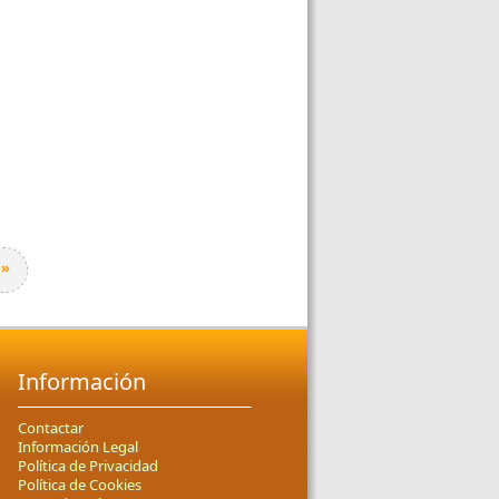
»
Información
Contactar
Información Legal
Política de Privacidad
Política de Cookies