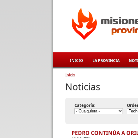
Pasar al contenido principal
INICIO
LA PROVINCIA
NOTI
Inicio
Se encuentra usted aqu
Noticias
Categoría:
Orde
PEDRO CONTINÚA A ORI