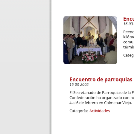
Encu
16-03
Reenc
kilóm
comuni
térmi
Categ
Encuentro de parroquias
16-03-2005
El Secretariado de Parroquias de la P
Confederación ha organizado con nota
4 al 6 de febrero en Colmenar Viejo.
Categoría:
Actividades