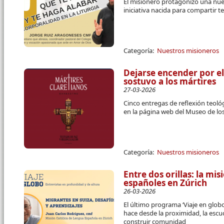
El misionero protagonizó una nuev
iniciativa nacida para compartir t
Categoría:
Nuestros misioneros
Dejarse encender por e
sostuvo a los mártires
27-03-2026
Cinco entregas de reflexión teológ
en la página web del Museo de los
Categoría:
Nuestros misioneros
Entre dos orillas: la mi
españoles en Zúrich
26-03-2026
El último programa ‘Viaje en glob
hace desde la proximidad, la escu
construir comunidad