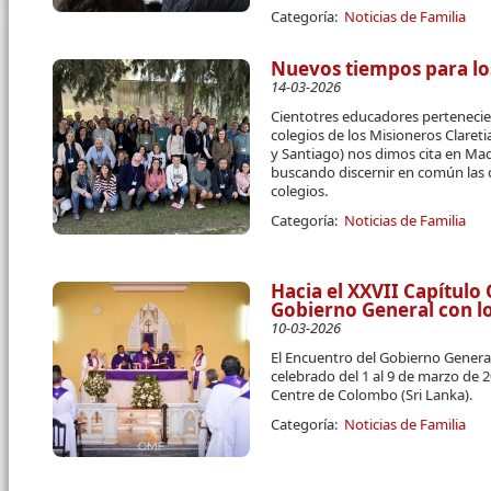
Categoría:
Noticias de Familia
Nuevos tiempos para lo
14-03-2026
Cientotres educadores pertenecien
colegios de los Misioneros Claret
y Santiago) nos dimos cita en Mad
buscando discernir en común las 
colegios.
Categoría:
Noticias de Familia
Hacia el XXVII Capítulo
Gobierno General con l
10-03-2026
El Encuentro del Gobierno Genera
celebrado del 1 al 9 de marzo de 
Centre de Colombo (Sri Lanka).
Categoría:
Noticias de Familia