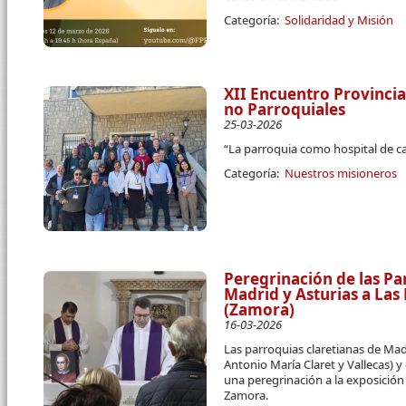
Categoría:
Solidaridad y Misión
XII Encuentro Provincia
no Parroquiales
25-03-2026
“La parroquia como hospital de c
Categoría:
Nuestros misioneros
Peregrinación de las Pa
Madrid y Asturias a La
(Zamora)
16-03-2026
Las parroquias claretianas de Ma
Antonio María Claret y Vallecas) y
una peregrinación a la exposició
Zamora.