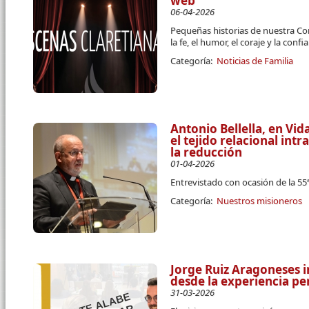
web
06-04-2026
Pequeñas historias de nuestra Co
la fe, el humor, el coraje y la conf
Categoría:
Noticias de Familia
Antonio Bellella, en Vi
el tejido relacional intra
la reducción
01-04-2026
Entrevistado con ocasión de la 5
Categoría:
Nuestros misioneros
Jorge Ruiz Aragoneses i
desde la experiencia pe
31-03-2026