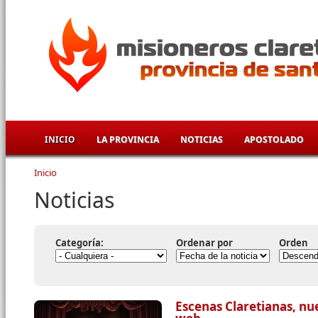
Pasar al contenido principal
INICIO
LA PROVINCIA
NOTICIAS
APOSTOLADO
Inicio
Se encuentra usted aquí
Noticias
Categoría:
Ordenar por
Orden
Escenas Claretianas, nu