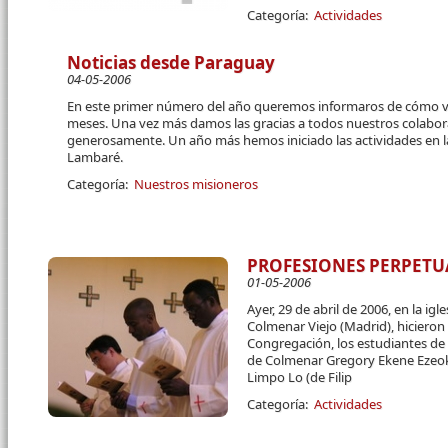
Categoría:
Actividades
Noticias desde Paraguay
04-05-2006
En este primer número del año queremos informaros de cómo va
meses. Una vez más damos las gracias a todos nuestros colabo
generosamente. Un año más hemos iniciado las actividades en l
Lambaré.
Categoría:
Nuestros misioneros
PROFESIONES PERPETU
01-05-2006
Ayer, 29 de abril de 2006, en la ig
Col­menar Viejo (Madrid), hicieron
Congregación, los estu­diantes de
de Colmenar Gregory Ekene Ezeokek
Limpo Lo (de Filip
Categoría:
Actividades