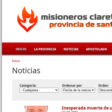
Pasar al contenido principal
INICIO
LA PROVINCIA
NOTICIAS
APOSTOLADO
Inicio
Se encuentra usted aquí
Noticias
Categoría:
Ordenar por
Orden
Inesperada muerte de u