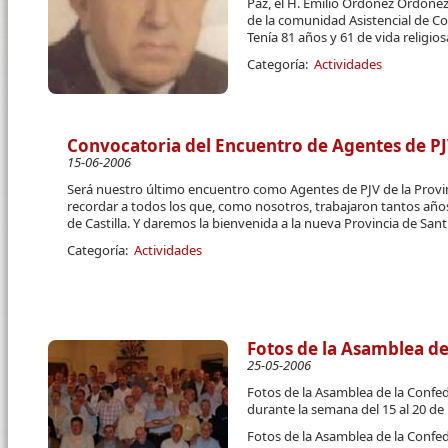
Paz, el H. Emilio Ordóñez Ordóñez
de la comunidad Asistencial de Co
Tenía 81 años y 61 de vida religiosa.
Categoría:
Actividades
Convocatoria del Encuentro de Agentes de PJV
15-06-2006
Será nuestro último encuentro como Agentes de PJV de la Provin
recordar a todos los que, como nosotros, trabajaron tantos años
de Castilla. Y daremos la bienvenida a la nueva Provincia de Sant
Categoría:
Actividades
Fotos de la Asamblea d
25-05-2006
Fotos de la Asamblea de la Confed
durante la semana del 15 al 20 d
Fotos de la Asamblea de la Confed