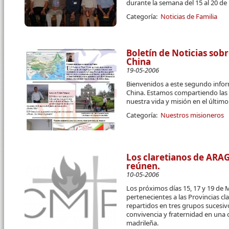
durante la semana del 15 al 20 d
Categoría:
Noticias de Familia
Boletín de Noticias sobr
China
19-05-2006
Bienvenidos a este segundo infor
China. Estamos compartiendo las p
nuestra vida y misión en el últim
Categoría:
Nuestros misioneros
Los claretianos de ARA
reúnen.
10-05-2006
Los próximos días 15, 17 y 19 de M
pertenecientes a las Provincias cl
repartidos en tres grupos sucesivo
convivencia y fraternidad en una c
madrileña.