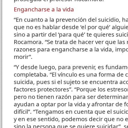
Engancharse a la vida
“En cuanto a la prevención del suicidio, 
que no es hablar desde ‘el por qué’ algu
sino a partir del ‘para qué’ te quieres suic
Rocamora. “Se trata de hacer ver que las r
razones para engancharse a la vida, imp
morir”.
“Y desde luego, para prevenir, es fundame
completaba. “El vínculo es una forma de 
suicida, pues si el sujeto se encuentra a
factores protectores”. “Porque los estres
pero no tienen razón para ser determinan
ayudan a optar por la vida y afrontar de 
difícil”. “Tengamos en cuenta que el suici
y en ese sentido, podemos decir que no ex
sino la persona que se quiere suicidar”, s