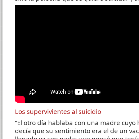
Los supervivientes al suicidio
“El otro día hablaba con una madre cuyo h
decía que su sentimiento era el de un vac
llenado ya con nada; y yo pensé que tenía