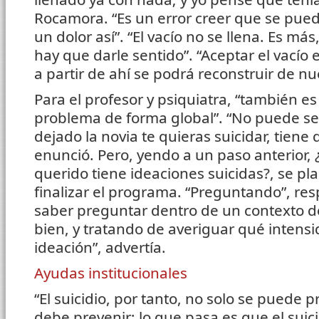
Rocamora. “Es un error creer que se puede
un dolor así”. “El vacío no se llena. Es más
hay que darle sentido”. “Aceptar el vacío 
a partir de ahí se podrá reconstruir de nue
Para el profesor y psiquiatra, “también e
problema de forma global”. “No puede se
dejado la novia te quieras suicidar, tiene
enunció. Pero, yendo a un paso anterior, 
querido tiene ideaciones suicidas?, se pl
finalizar el programa. “Preguntando”, res
saber preguntar dentro de un contexto d
bien, y tratando de averiguar qué intensi
ideación”, advertía.
Ayudas institucionales
“El suicidio, por tanto, no solo se puede p
debe prevenir; lo que pasa es que el suic