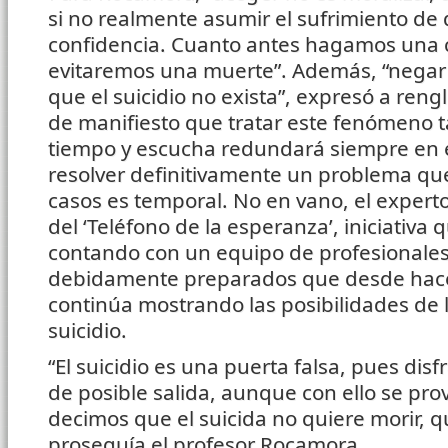
si no realmente asumir el sufrimiento de 
confidencia. Cuanto antes hagamos una 
evitaremos una muerte”. Además, “negar el
que el suicidio no exista”, expresó a ren
de manifiesto que tratar este fenómeno 
tiempo y escucha redundará siempre en e
resolver definitivamente un problema que
casos es temporal. No en vano, el exper
del ‘Teléfono de la esperanza’, iniciativa 
contando con un equipo de profesionales 
debidamente preparados que desde hac
continúa mostrando las posibilidades de l
suicidio.
“El suicidio es una puerta falsa, pues disf
de posible salida, aunque con ello se pro
decimos que el suicida no quiere morir, qu
proseguía el profesor Rocamora.