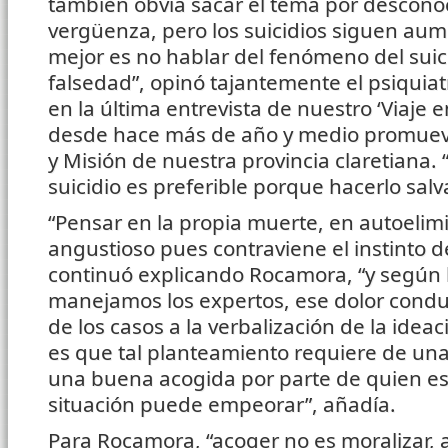
también obvia sacar el tema por descono
vergüenza, pero los suicidios siguen au
mejor es no hablar del fenómeno del suic
falsedad”, opinó tajantemente el psiquia
en la última entrevista de nuestro ‘Viaje
desde hace más de año y medio promueve
y Misión de nuestra provincia claretiana. 
suicidio es preferible porque hacerlo salva
“Pensar en la propia muerte, en autoelim
angustioso pues contraviene el instinto d
continuó explicando Rocamora, “y según 
manejamos los expertos, ese dolor cond
de los casos a la verbalización de la ideac
es que tal planteamiento requiere de un
una buena acogida por parte de quien es
situación puede empeorar”, añadía.
Para Rocamora, “acoger no es moralizar, a