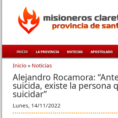
Pasar al contenido principal
INICIO
LA PROVINCIA
NOTICIAS
APOSTOLADO
Inicio
»
Noticias
Se encuentra usted aquí
Alejandro Rocamora: “Ante
suicida, existe la persona 
suicidar”
Lunes, 14/11/2022