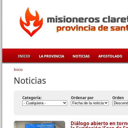
Pasar al contenido principal
INICIO
LA PROVINCIA
NOTICIAS
APOSTOLADO
Inicio
Se encuentra usted aquí
Noticias
Categoría:
Ordenar por
Orden
Diálogo abierto en torn