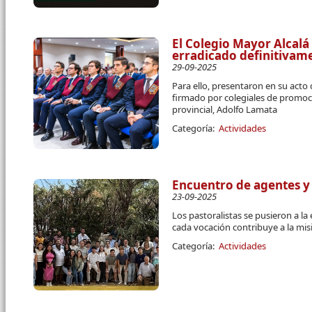
El Colegio Mayor Alcalá
erradicado definitivam
29-09-2025
Para ello, presentaron en su acto
firmado por colegiales de promoci
provincial, Adolfo Lamata
Categoría:
Actividades
Encuentro de agentes y
23-09-2025
Los pastoralistas se pusieron a la
cada vocación contribuye a la mi
Categoría:
Actividades