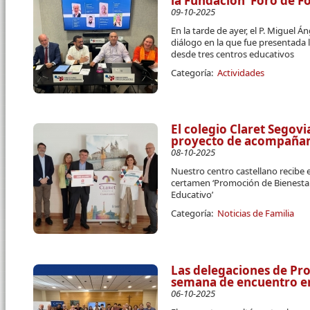
la Fundación ‘Foro de F
09-10-2025
En la tarde de ayer, el P. Miguel
diálogo en la que fue presentada l
desde tres centros educativos
Categoría:
Actividades
El colegio Claret Segov
proyecto de acompañam
08-10-2025
Nuestro centro castellano recibe e
certamen ‘Promoción de Bienesta
Educativo’
Categoría:
Noticias de Familia
Las delegaciones de Pro
semana de encuentro e
06-10-2025