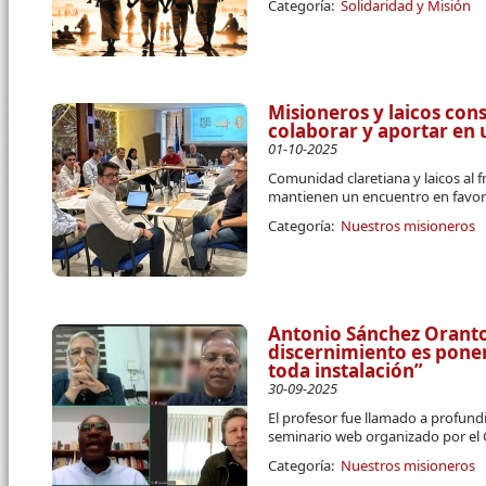
Categoría:
Solidaridad y Misión
Misioneros y laicos co
colaborar y aportar en 
01-10-2025
Comunidad claretiana y laicos al 
mantienen un encuentro en favor
Categoría:
Nuestros misioneros
Antonio Sánchez Orantos
discernimiento es pone
toda instalación”
30-09-2025
El profesor fue llamado a profund
seminario web organizado por el
Categoría:
Nuestros misioneros