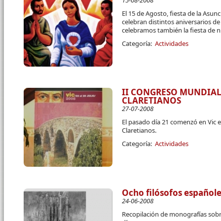
15-08-2008
El 15 de Agosto, fiesta de la Asun
celebran distintos aniversarios de
celebramos también la fiesta de n
Categoría:
Actividades
II CONGRESO MUNDIA
CLARETIANOS
27-07-2008
El pasado día 21 comenzó en Vic 
Claretianos.
Categoría:
Actividades
Ocho filósofos españo
24-06-2008
Recopilación de monografías sobr