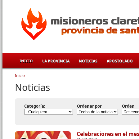
Pasar al contenido principal
INICIO
LA PROVINCIA
NOTICIAS
APOSTOLADO
Inicio
Se encuentra usted aquí
Noticias
Categoría:
Ordenar por
Orden
Celebraciones en el me