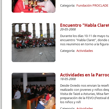
Categoría:
Fundación PROCLADE
Encuentro "Habla Clare
20-05-2008
Durante los días 10-11 de mayo tu
encuentro "Habla Claret", donde 
nos reunimos en torno a la figura 
Categoría:
Actividades
Actividades en la Parro
18-05-2008
Desde Oviedo nos envian la reseñ
realizado con jovenes y niños des
Visita de Taizé a Asturias, Misa fa
preparación de la FEVO (Festival 
los niños y niñ
Categoría:
Actividades