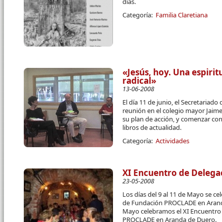
días.
Categoría:
Familia Claretiana
«Jesús, hoy. Una espirit
radical»
13-06-2008
El día 11 de junio, el Secretariado
reunión en el colegio mayor Jaime
su plan de acción, y comenzar con
libros de actualidad.
Categoría:
Actividades
XI Encuentro de Delega
23-05-2008
Los días del 9 al 11 de Mayo se c
de Fundación PROCLADE en Aranda 
Mayo celebramos el XI Encuentro
PROCLADE en Aranda de Duero.