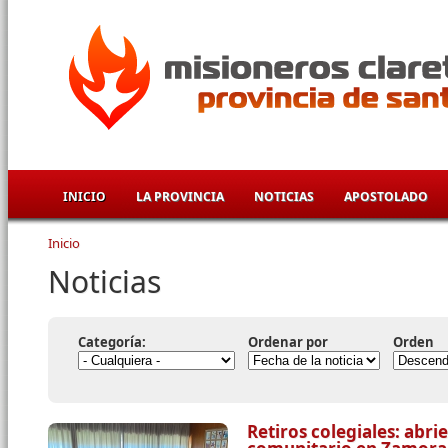
Pasar al contenido principal
INICIO
LA PROVINCIA
NOTICIAS
APOSTOLADO
Inicio
Se encuentra usted aquí
Noticias
Categoría:
Ordenar por
Orden
Retiros colegiales: abr