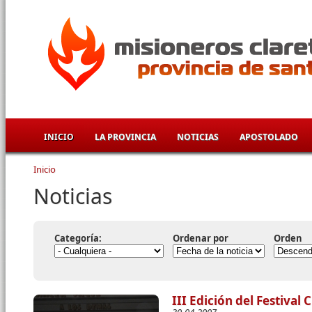
Pasar al contenido principal
INICIO
LA PROVINCIA
NOTICIAS
APOSTOLADO
Inicio
Se encuentra usted aquí
Noticias
Categoría:
Ordenar por
Orden
III Edición del Festival