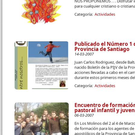
NOS PROPONEMOS . . . Disfrutar 
para cualquier cristiano o cristiana
Categoría:
Actividades
Publicado el Número 1 d
Provincia de Santiago
14-03-2007
Juan Carlos Rodriguez, desde Balt
nacido Boletín de la PIJV de la Pro
acciones llevadas a cabo en el camp
durante estos primeros meses del
Categoría:
Actividades
Encuentro de formación
pastoral infantil y juveni
06-03-2007
En Los Molinos del 2 al 4 de Mar
de formación para los agentes de p
apostólicos de la Provincia de San