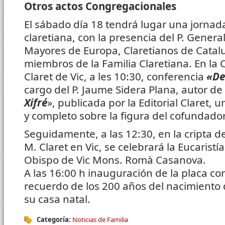
Otros actos Congregacionales
El sábado día 18 tendrá lugar una jorna
claretiana, con la presencia del P. Genera
Mayores de Europa, Claretianos de Catalu
miembros de la Familia Claretiana. En la 
Claret de Vic, a les 10:30, conferencia
«De
cargo del P. Jaume Sidera Plana, autor de 
Xifré
», publicada por la Editorial Claret,
y completo sobre la figura del cofundador
Seguidamente, a las 12:30, en la cripta d
M. Claret en Vic, se celebrará la Eucaristía
Obispo de Vic Mons. Romà Casanova.
A las 16:00 h inauguración de la placa 
recuerdo de los 200 años del nacimiento de
su casa natal.
Categoría:
Noticias de Familia