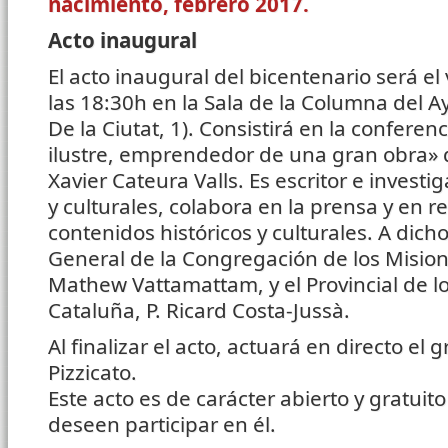
nacimiento, febrero 2017.
Acto inaugural
El acto inaugural del bicentenario será el 
las 18:30h en la Sala de la Columna del A
De la Ciutat, 1). Consistirá en la conferenc
ilustre, emprendedor de una gran obra» qu
Xavier Cateura Valls. Es escritor e invest
y culturales, colabora en la prensa y en r
contenidos históricos y culturales. A dicho 
General de la Congregación de los Misione
Mathew Vattamattam, y el Provincial de lo
Cataluña, P. Ricard Costa-Jussà.
Al finalizar el acto, actuará en directo el
Pizzicato.
Este acto es de carácter abierto y gratuit
deseen participar en él.