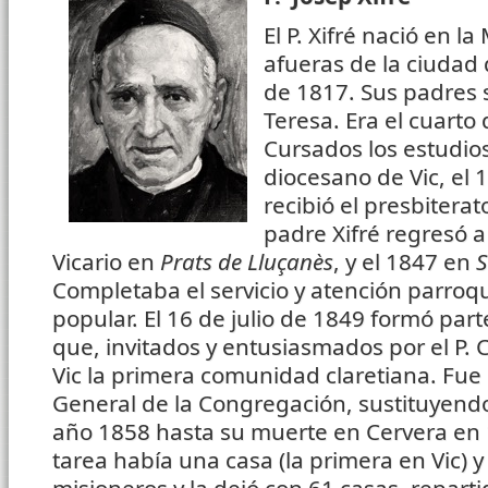
El P. Xifré nació en la
afueras de la ciudad 
de 1817. Sus padres 
Teresa. Era el cuarto
Cursados los estudio
diocesano de Vic, el 
recibió el presbitera
padre Xifré regresó a
Vicario en
Prats de Lluçanès
, y el 1847 en
S
Completaba el servicio y atención parroqu
popular. El 16 de julio de 1849 formó par
que, invitados y entusiasmados por el P. C
Vic la primera comunidad claretiana. Fue e
General de la Congregación, sustituyendo 
año 1858 hasta su muerte en Cervera en 
tarea había una casa (la primera en Vic) 