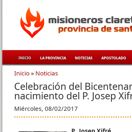
Pasar al contenido principal
INICIO
LA PROVINCIA
NOTICIAS
APOSTOLADO
Inicio
»
Noticias
Se encuentra usted aquí
Celebración del Bicentenar
nacimiento del P. Josep Xif
Miércoles, 08/02/2017
P. Josep Xifré