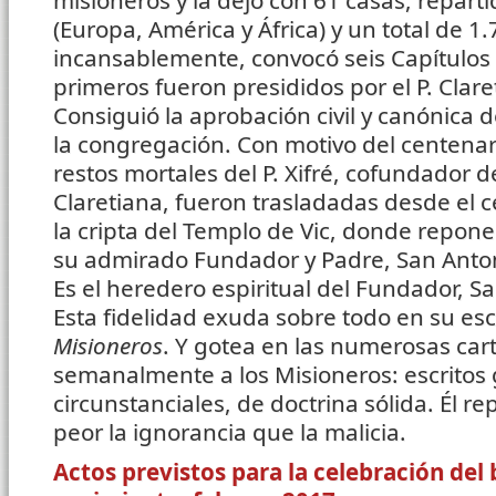
misioneros y la dejó con 61 casas, repart
(Europa, América y África) y un total de 1
incansablemente, convocó seis Capítulos 
primeros fueron presididos por el P. Claret
Consiguió la aprobación civil y canónica d
la congregación. Con motivo del centenar
restos mortales del P. Xifré, cofundador 
Claretiana, fueron trasladadas desde el 
la cripta del Templo de Vic, donde repone
su admirado Fundador y Padre, San Anton
Es el heredero espiritual del Fundador, Sa
Esta fidelidad exuda sobre todo en su esc
Misioneros
. Y gotea en las numerosas cart
semanalmente a los Misioneros: escritos
circunstanciales, de doctrina sólida. Él 
peor la ignorancia que la malicia.
Actos previstos para la celebración del