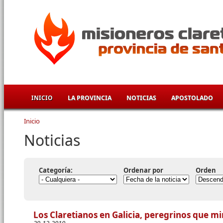
Pasar al contenido principal
INICIO
LA PROVINCIA
NOTICIAS
APOSTOLADO
Inicio
Se encuentra usted aquí
Noticias
Categoría:
Ordenar por
Orden
Los Claretianos en Galicia, peregrinos que mi