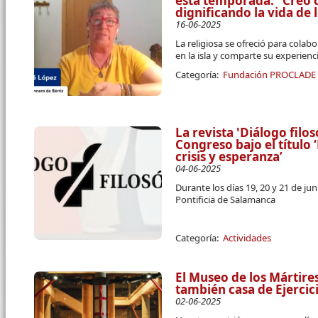
esta temporada: “Creo
dignificando la vida de
16-06-2025
La religiosa se ofreció para cola
en la isla y comparte su experien
Categoría:
Fundación PROCLADE
La revista 'Diálogo filos
Congreso bajo el título
crisis y esperanza’
04-06-2025
Durante los días 19, 20 y 21 de jun
Pontificia de Salamanca
Categoría:
Actividades
El Museo de los Mártire
también casa de Ejercici
02-06-2025