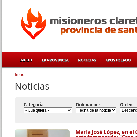
Pasar al contenido principal
INICIO
LA PROVINCIA
NOTICIAS
APOSTOLADO
Inicio
Se encuentra usted aquí
Noticias
Categoría:
Ordenar por
Orden
María José López, en el 