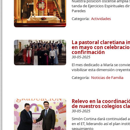
Nuestra posición oscense amplía s
tanda de Ejercicios Espirituales dir
Paredes
Categoría:
Actividades
La pastoral claretiana i
en mayo con celebraci
confirmación
30-05-2025
El mes dedicado a María se convier
visibilizar esta dimensión creyent
Categoría:
Noticias de Familia
Relevo en la coordinaci
de nuestros colegios cl
30-05-2025
Simón Cortina dará continuidad al 
en el ET, liderando así el plan in
seguimiento