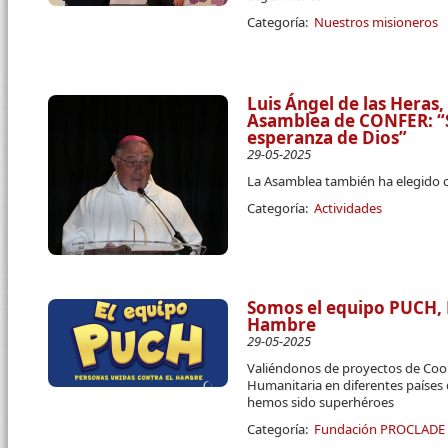
Categoría:
Nuestros misioneros
Luis Ángel de las Heras,
Asamblea de CONFER: “
esperanza de Dios”
29-05-2025
La Asamblea también ha elegido c
Categoría:
Actividades
Somos el equipo PUCH, 
Hambre
29-05-2025
Valiéndonos de proyectos de Coop
Humanitaria en diferentes paíse
hemos sido superhéroes
Categoría:
Fundación PROCLADE