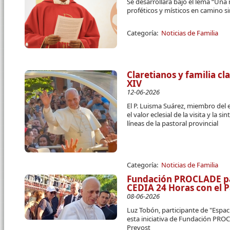
Se desarrollará bajo el lema “Una
proféticos y místicos en camino s
Categoría:
Noticias de Familia
Claretianos y familia cl
XIV
12-06-2026
El P. Luisma Suárez, miembro del 
el valor eclesial de la visita y la 
líneas de la pastoral provincial
Categoría:
Noticias de Familia
Fundación PROCLADE par
CEDIA 24 Horas con el 
08-06-2026
Luz Tobón, participante de "Espac
esta iniciativa de Fundación PRO
Prevost