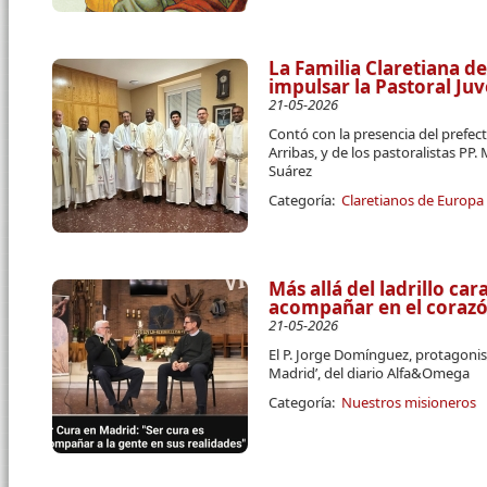
La Familia Claretiana d
impulsar la Pastoral Ju
21-05-2026
Contó con la presencia del prefect
Arribas, y de los pastoralistas PP
Suárez
Categoría:
Claretianos de Europa
Más allá del ladrillo car
acompañar en el corazón
21-05-2026
El P. Jorge Domínguez, protagonist
Madrid’, del diario Alfa&Omega
Categoría:
Nuestros misioneros