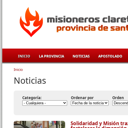
Pasar al contenido principal
INICIO
LA PROVINCIA
NOTICIAS
APOSTOLADO
Inicio
Se encuentra usted aquí
Noticias
Categoría:
Ordenar por
Orden
Solidaridad y Misión tr