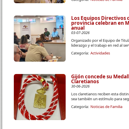
Los Equipos Directivos d
provincia celebran en 
anual
03-07-2026
Organizado por el Equipo de Titula
liderazgo y el trabajo en red al se
Categoría:
Actividades
Gijón concede su Medall
Claretianos
30-06-2026
Los claretianos reciben esta disti
sea también un estímulo para segu
Categoría:
Noticias de Familia