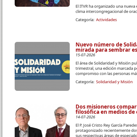
El ITVR ha organizado una nueva 
clima intercongregacional de orac
Categoría:
Actividades
Nuevo número de Solidar
mirada para sembrar e
15-07-2026
El área de Solidaridad y Misión pu
trimestral, una edición marcada p
compromiso con las personas más
Categoría:
Solidaridad y Misión
Dos misioneros compart
filosófica en medios d
14-07-2026
El P. José Cristo Rey García Parede
protagonizado recientemente dos 
sus respectivas áreas de especial