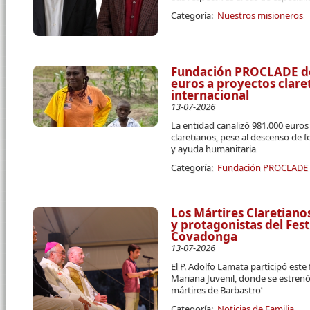
Categoría:
Nuestros misioneros
Fundación PROCLADE des
euros a proyectos clar
internacional
13-07-2026
La entidad canalizó 981.000 euro
claretianos, pese al descenso de 
y ayuda humanitaria
Categoría:
Fundación PROCLADE
Los Mártires Claretiano
y protagonistas del Fest
Covadonga
13-07-2026
El P. Adolfo Lamata participó este
Mariana Juvenil, donde se estrenó
mártires de Barbastro’
Categoría:
Noticias de Familia