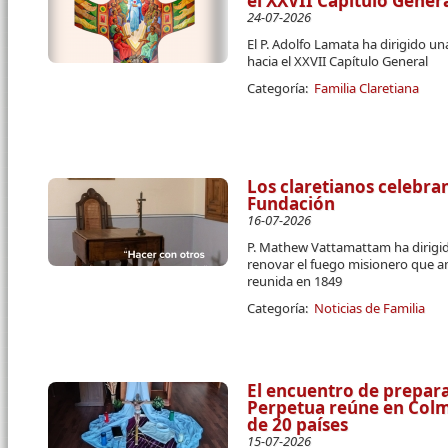
el XXVII Capítulo Gener
24-07-2026
El P. Adolfo Lamata ha dirigido u
hacia el XXVII Capítulo General
Categoría:
Familia Claretiana
Los claretianos celebran
Fundación
16-07-2026
P. Mathew Vattamattam ha dirigido
renovar el fuego misionero que a
reunida en 1849
Categoría:
Noticias de Familia
El encuentro de prepara
Perpetua reúne en Colme
de 20 países
15-07-2026