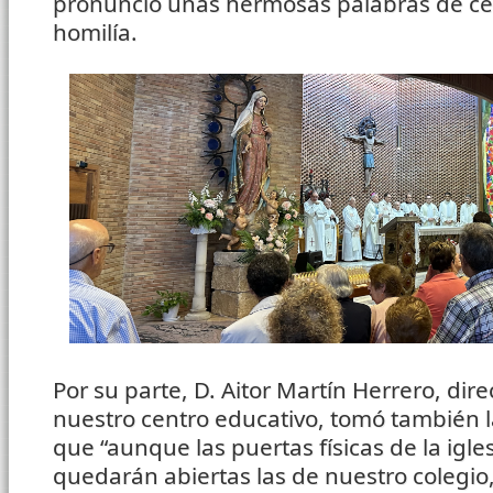
pronunció unas hermosas palabras de cer
homilía.
Por su parte, D. Aitor Martín Herrero, dir
nuestro centro educativo, tomó también l
que “aunque las puertas físicas de la igl
quedarán abiertas las de nuestro colegio,