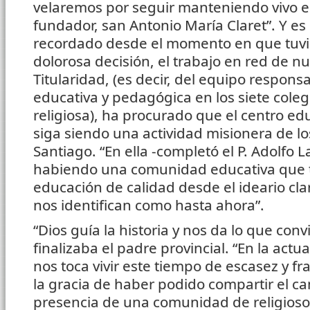
velaremos por seguir manteniendo vivo el
fundador, san Antonio María Claret”. Y e
recordado desde el momento en que tuv
dolorosa decisión, el trabajo en red de n
Titularidad, (es decir, del equipo respons
educativa y pedagógica en los siete coleg
religiosa), ha procurado que el centro ed
siga siendo una actividad misionera de lo
Santiago. “En ella -completó el P. Adolfo 
habiendo una comunidad educativa que t
educación de calidad desde el ideario cla
nos identifican como hasta ahora”.
“Dios guía la historia y nos da lo que co
finalizaba el padre provincial. “En la actua
nos toca vivir este tiempo de escasez y fr
la gracia de haber podido compartir el ca
presencia de una comunidad de religiosos