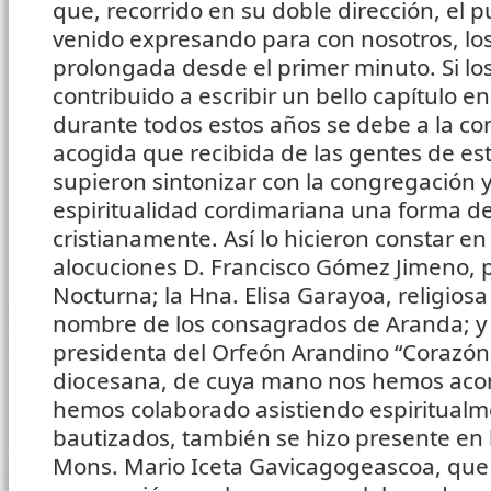
que, recorrido en su doble dirección, el p
venido expresando para con nosotros, lo
prolongada desde el primer minuto. Si lo
contribuido a escribir un bello capítulo en
durante todos estos años se debe a la con
acogida que recibida de las gentes de est
supieron sintonizar con la congregación y
espiritualidad cordimariana una forma de 
cristianamente. Así lo hicieron constar en
alocuciones D. Francisco Gómez Jimeno, 
Nocturna; la Hna. Elisa Garayoa, religios
nombre de los consagrados de Aranda; y 
presidenta del Orfeón Arandino “Corazón 
diocesana, de cuya mano nos hemos ac
hemos colaborado asistiendo espiritualm
bautizados, también se hizo presente en l
Mons. Mario Iceta Gavicagogeascoa, que p