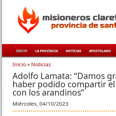
Pasar al contenido principal
INICIO
LA PROVINCIA
NOTICIAS
APOSTOLADO
Inicio
»
Noticias
Se encuentra usted aquí
Adolfo Lamata: “Damos gra
haber podido compartir el
con los arandinos”
Miércoles, 04/10/2023