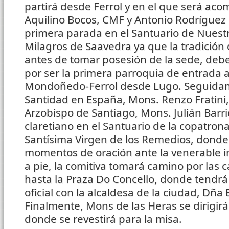
partirá desde Ferrol y en el que será aco
Aquilino Bocos, CMF y Antonio Rodríguez
primera parada en el Santuario de Nuestr
Milagros de Saavedra ya que la tradición 
antes de tomar posesión de la sede, debe 
por ser la primera parroquia de entrada a
Mondoñedo-Ferrol desde Lugo. Seguidam
Santidad en España, Mons. Renzo Fratini,
Arzobispo de Santiago, Mons. Julián Barrios
claretiano en el Santuario de la copatrona 
Santísima Virgen de los Remedios, donde
momentos de oración ante la venerable i
a pie, la comitiva tomará camino por las
hasta la Praza Do Concello, donde tendrá
oficial con la alcaldesa de la ciudad, Dña
Finalmente, Mons de las Heras se dirigirá 
donde se revestirá para la misa.