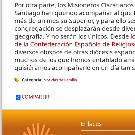
Por otra parte, los Misioneros Claratianos
Santiago han querido acompañar al que 
más de un mes su Superior, y para ello s
congregación se desplazarán desde diver
geografía. Y no serán los únicos. Desde
l
de la Confederación Española de Religio
diversos obispos de otras diócesis españ
muchos de los que hemos entablado amist
quisiéramos acompañarle en un día tan 
Categoría:
Noticias de Familia
COMPARTIR
Enlaces