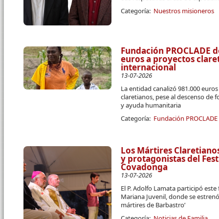
Categoría:
Nuestros misioneros
Fundación PROCLADE des
euros a proyectos clar
internacional
13-07-2026
La entidad canalizó 981.000 euro
claretianos, pese al descenso de 
y ayuda humanitaria
Categoría:
Fundación PROCLADE
Los Mártires Claretiano
y protagonistas del Fest
Covadonga
13-07-2026
El P. Adolfo Lamata participó este
Mariana Juvenil, donde se estrenó
mártires de Barbastro’
Categoría:
Noticias de Familia