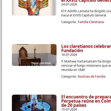
el XXVII Capítulo Gener
24-07-2026
El P. Adolfo Lamata ha dirigido u
hacia el XXVII Capítulo General
Categoría:
Familia Claretiana
Los claretianos celebran
Fundación
16-07-2026
P. Mathew Vattamattam ha dirigido
renovar el fuego misionero que a
reunida en 1849
Categoría:
Noticias de Familia
El encuentro de prepara
Perpetua reúne en Colme
de 20 países
15-07-2026