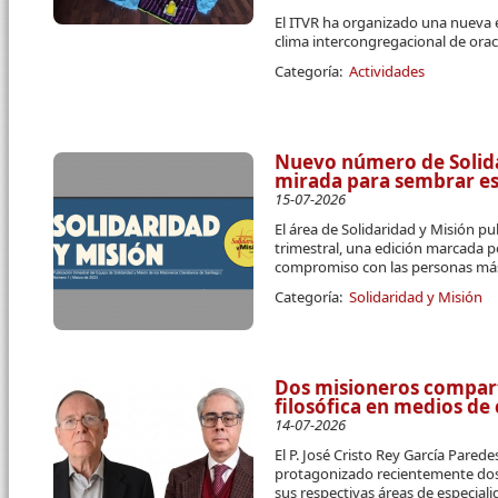
El ITVR ha organizado una nueva 
clima intercongregacional de orac
Categoría:
Actividades
Nuevo número de Solidar
mirada para sembrar e
15-07-2026
El área de Solidaridad y Misión pu
trimestral, una edición marcada p
compromiso con las personas más
Categoría:
Solidaridad y Misión
Dos misioneros compart
filosófica en medios d
14-07-2026
El P. José Cristo Rey García Parede
protagonizado recientemente dos 
sus respectivas áreas de especial