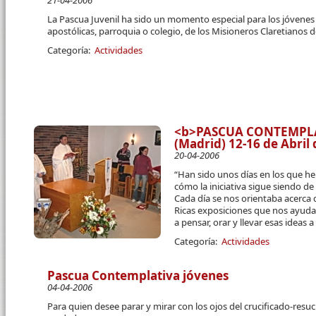
21-04-2006
La Pascua Juvenil ha sido un momento especial para los jóvenes 
apostólicas, parroquia o colegio, de los Misioneros Claretianos de
Categoría:
Actividades
<b>PASCUA CONTEMPLAT
(Madrid) 12-16 de Abril
20-04-2006
“Han sido unos días en los que h
cómo la iniciativa sigue siendo de
Cada día se nos orientaba acerca d
Ricas exposiciones que nos ayud
a pensar, orar y llevar esas ideas a
Categoría:
Actividades
Pascua Contemplativa jóvenes
04-04-2006
Para quien desee parar y mirar con los ojos del crucificado-resu