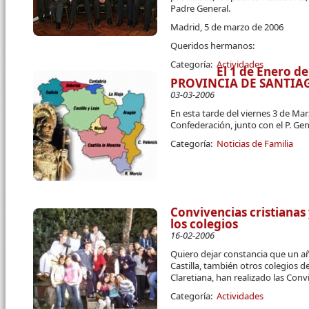
Padre General.
Madrid, 5 de marzo de 2006
Queridos hermanos:
Categoría:
Actividades
El 1 de Enero d
PROVINCIA DE SANTIA
03-03-2006
En esta tarde del viernes 3 de Mar
Confederación, junto con el P. Gene
Categoría:
Noticias de Familia
Convivencias cristianas 
los colegios
16-02-2006
Quiero dejar constancia que un añ
Castilla, también otros colegios d
Claretiana, han realizado las Convi
Categoría:
Actividades