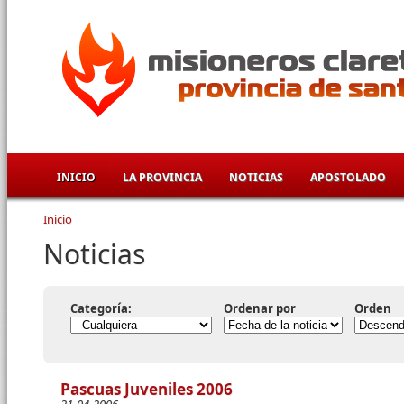
Pasar al contenido principal
INICIO
LA PROVINCIA
NOTICIAS
APOSTOLADO
Inicio
Se encuentra usted aquí
Noticias
Categoría:
Ordenar por
Orden
Pascuas Juveniles 2006