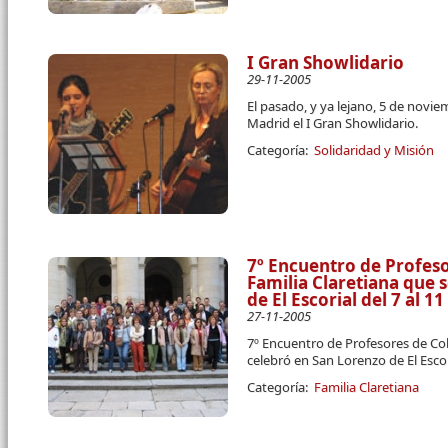
I Gran Showlidario
29-11-2005
El pasado, y ya lejano, 5 de novie
Madrid el I Gran Showlidario.
Categoría:
Solidaridad y Misión
7º Encuentro de Profeso
Familia Claretiana que 
de El Escorial del 7 al 
27-11-2005
7º Encuentro de Profesores de Col
celebró en San Lorenzo de El Escor
Categoría:
Familia Claretiana