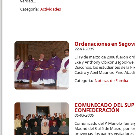
verdad…
Categoría:
Actividades
Ordenaciones en Segov
22-03-2006
El 19 de marzo de 2006 fueron or
Eke y Anthony Obikonu Igbokwe, a
Diáconos, los estudiantes de la Pr
Castro y Abel Mauricio Pino Abadí
Categoría:
Noticias de Familia
COMUNICADO DEL SUPE
CONFEDERACIÓN
06-03-2006
Comunicado del P. Manolo Tamarg
Madrid del 3 al 5 de Marzo, por lo
provincias, los padres visitadores