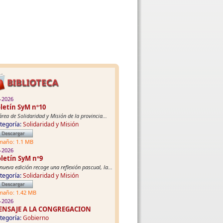
-2026
letín SyM nº10
área de Solidaridad y Misión de la provincia...
tegoría:
Solidaridad y Misión
maño: 1.1 MB
-2026
letín SyM nº9
nueva edición recoge una reflexión pascual, la...
tegoría:
Solidaridad y Misión
maño: 1.42 MB
-2026
ENSAJE A LA CONGREGACION
tegoría:
Gobierno