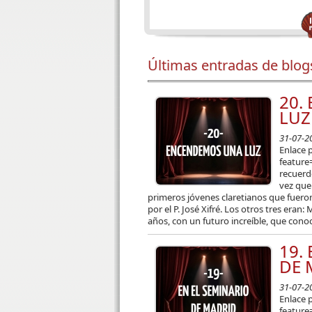
Últimas entradas de blog
20.
LUZ
31-07-2
Enlace 
featur
recuerd
vez que
primeros jóvenes claretianos que fuero
por el P. José Xifré. Los otros tres eran
años, con un futuro increíble, que conocí
19.
DE 
31-07-2
Enlace 
feature