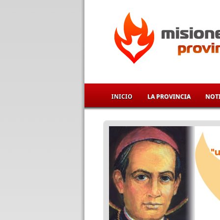
Pasar al contenido principal
INICIO
LA PROVINCIA
NOTI