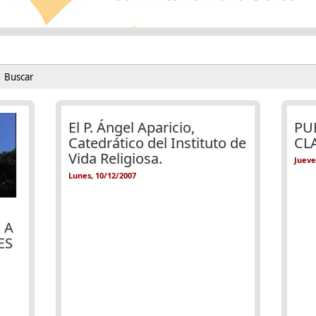
Buscar
Formulario de búsqueda
El P. Ángel Aparicio,
PU
Catedrático del Instituto de
CL
Vida Religiosa.
Jueve
Lunes, 10/12/2007
 A
ES