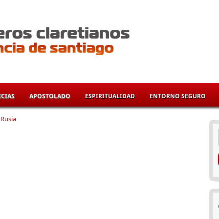
CIAS
APOSTOLADO
ESPIRITUALIDAD
ENTORNO SEGURO
»
Rusia
í