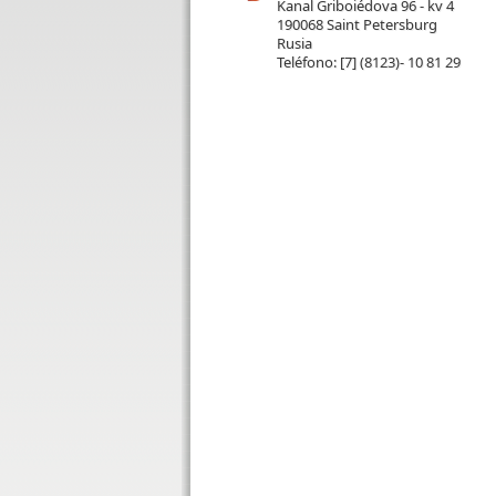
Kanal Griboiédova 96 - kv 4
190068 Saint Petersburg
Rusia
Teléfono:
[7] (8123)- 10 81 29