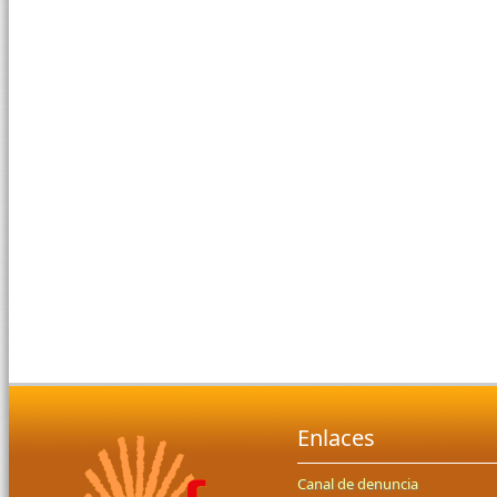
Enlaces
Canal de denuncia