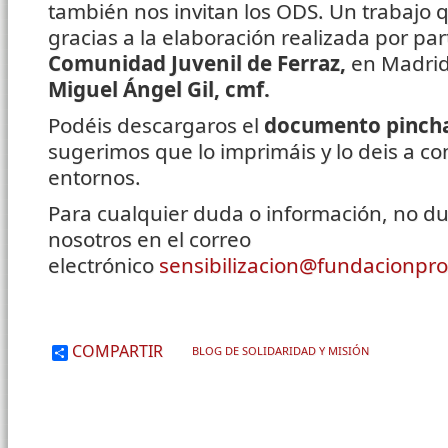
también nos invitan los ODS. Un trabajo 
gracias a la elaboración realizada por par
Comunidad Juvenil de Ferraz,
en Madrid
Miguel Ángel Gil, cmf.
Podéis descargaros el
documento pinc
sugerimos que lo imprimáis y lo deis a c
entornos.
Para cualquier duda o información, no du
nosotros en el correo
electrónico
sensibilizacion@fundacionpro
COMPARTIR
BLOG DE SOLIDARIDAD Y MISIÓN