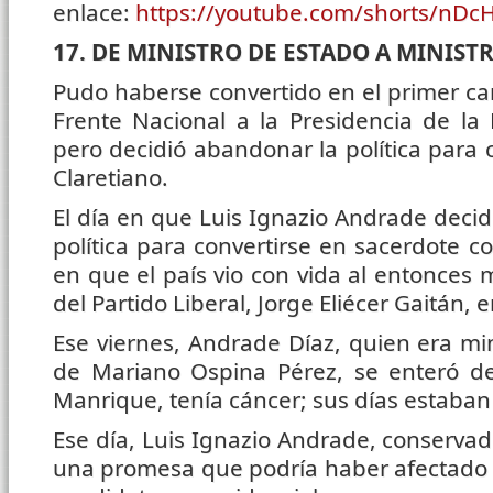
enlace:
https://youtube.com/shorts/nDcH
17. DE MINISTRO DE ESTADO A MINIST
Pudo haberse convertido en el primer ca
Frente Nacional a la Presidencia de la
pero decidió abandonar la política para 
Claretiano.
El día en que Luis Ignazio Andrade decidi
política para convertirse en sacerdote co
en que el país vio con vida al entonces m
del Partido Liberal, Jorge Eliécer Gaitán, 
Ese viernes, Andrade Díaz, quien era mi
de Mariano Ospina Pérez, se enteró de
Manrique, tenía cáncer; sus días estaba
Ese día, Luis Ignazio Andrade, conservad
una promesa que podría haber afectado