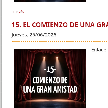
LEER MÁS
SOBRE 16. DE DELICTIS ET PENIS
15. EL COMIENZO DE UNA G
Jueves, 25/06/2026
Enlace 