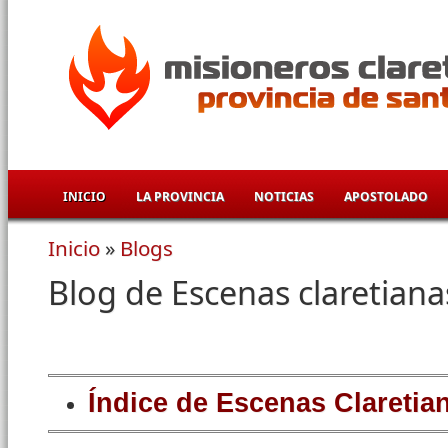
Pasar al contenido principal
INICIO
LA PROVINCIA
NOTICIAS
APOSTOLADO
Inicio
»
Blogs
Se encuentra usted aquí
Blog de Escenas claretiana
Índice de Escenas Claretia