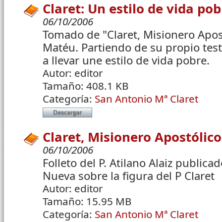
Claret: Un estilo de vida pob
06/10/2006
Tomado de "Claret, Misionero Apost
Matéu. Partiendo de su propio test
a llevar une estilo de vida pobre.
Autor:
editor
Tamaño:
408.1 KB
Categoría:
San Antonio Mª Claret
Claret, Misionero Apostólico
06/10/2006
Folleto del P. Atilano Alaiz publicad
Nueva sobre la figura del P Claret
Autor:
editor
Tamaño:
15.95 MB
Categoría:
San Antonio Mª Claret