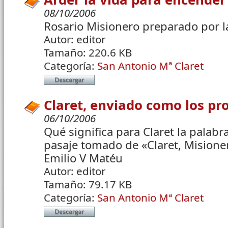
08/10/2006
Rosario Misionero preparado por la
Autor:
editor
Tamaño:
220.6 KB
Categoría:
San Antonio Mª Claret
Claret, enviado como los pr
06/10/2006
Qué significa para Claret la palabr
pasaje tomado de «Claret, Misione
Emilio V Matéu
Autor:
editor
Tamaño:
79.17 KB
Categoría:
San Antonio Mª Claret