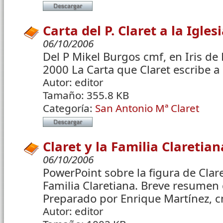
Carta del P. Claret a la Igles
06/10/2006
Del P Mikel Burgos cmf, en Iris de
2000 La Carta que Claret escribe a
Autor:
editor
Tamaño:
355.8 KB
Categoría:
San Antonio Mª Claret
Claret y la Familia Claretian
06/10/2006
PowerPoint sobre la figura de Clare
Familia Claretiana. Breve resumen 
Preparado por Enrique Martínez, 
Autor:
editor