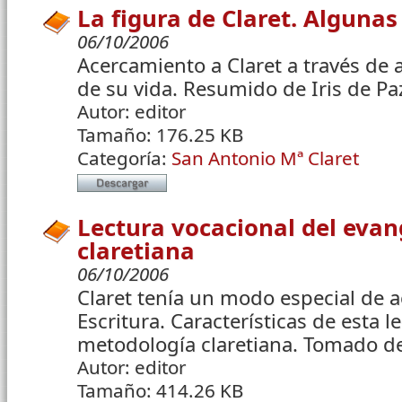
La figura de Claret. Alguna
06/10/2006
Acercamiento a Claret a través de
de su vida. Resumido de Iris de Pa
Autor:
editor
Tamaño:
176.25 KB
Categoría:
San Antonio Mª Claret
Lectura vocacional del evan
claretiana
06/10/2006
Claret tenía un modo especial de a
Escritura. Características de esta l
metodología claretiana. Tomado de
Autor:
editor
Tamaño:
414.26 KB