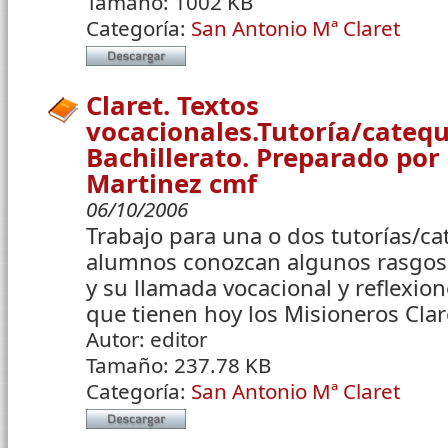
Tamaño:
1002 KB
Categoría:
San Antonio Mª Claret
Claret. Textos
vocacionales.Tutoría/catequ
Bachillerato. Preparado por
Martinez cmf
06/10/2006
Trabajo para una o dos tutorías/ca
alumnos conozcan algunos rasgos 
y su llamada vocacional y reflexio
que tienen hoy los Misioneros Clar
Autor:
editor
Tamaño:
237.78 KB
Categoría:
San Antonio Mª Claret