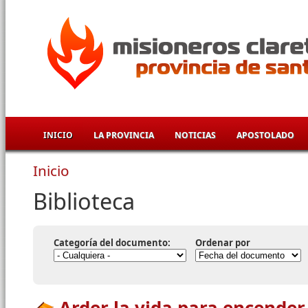
Pasar al contenido principal
INICIO
LA PROVINCIA
NOTICIAS
APOSTOLADO
Inicio
Se encuentra usted aquí
Biblioteca
Categoría del documento:
Ordenar por
Arder la vida para encender