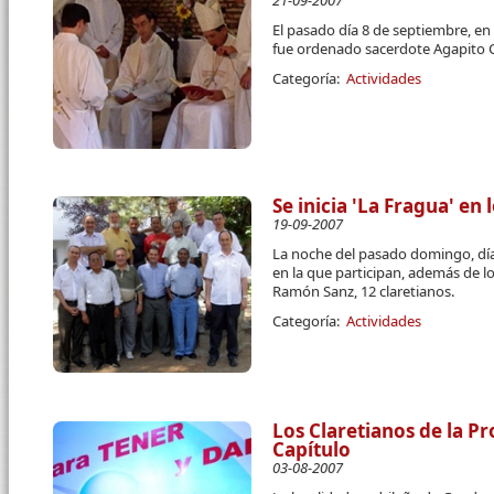
21-09-2007
El pasado día 8 de septiembre, en
fue ordenado sacerdote Agapito C
Categoría:
Actividades
Se inicia 'La Fragua' en 
19-09-2007
La noche del pasado domingo, día
en la que participan, además de lo
Ramón Sanz, 12 claretianos.
Categoría:
Actividades
Los Claretianos de la P
Capítulo
03-08-2007