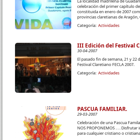
La localidad madrileña de Guadar
celebración del primer capítulo de
constituida en enero de 2007 como
provincias claretianas de Aragón, 
Categoría:
Actividades
III Edición del Festival
30-04-2007
El pasado fin de semana, 21 y 22 de
Festival Claretiano FECLA 2007.
Categoría:
Actividades
PASCUA FAMILIAR.
29-03-2007
Celebración de una Pascua Familar 
NOS PROPONEMOS . . . Disfrutar 
para cualquier cristiano o cristiana