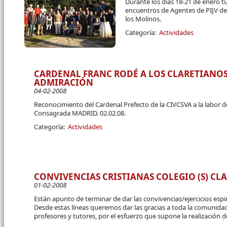
Durante los dias 18-21 de enero tu
encuentros de Agentes de PIJV de 
los Molinos.
Categoría:
Actividades
CARDENAL FRANC RODÉ A LOS CLARETIANOS
ADMIRACIÓN
04-02-2008
Reconocimiento del Cardenal Prefecto de la CIVCSVA a la labor de
Consagrada MADRID. 02.02.08.
Categoría:
Actividades
CONVIVENCIAS CRISTIANAS COLEGIO (S) CLA
01-02-2008
Están apunto de terminar de dar las convivencias/ejercicios espir
Desde estas líneas queremos dar las gracias a toda la comunidad
profesores y tutores, por el esfuerzo que supone la realización d