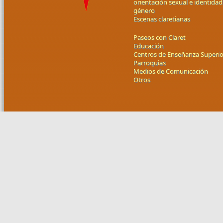
orientación sexual e identidad
género
Escenas claretianas
Paseos con Claret
Educación
Centros de Enseñanza Superio
Parroquias
Medios de Comunicación
Otros