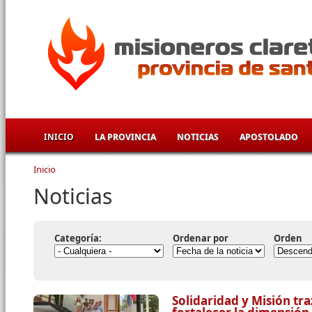
Pasar al contenido principal
INICIO
LA PROVINCIA
NOTICIAS
APOSTOLADO
Inicio
Se encuentra usted aquí
Noticias
Categoría:
Ordenar por
Orden
Solidaridad y Misión tr