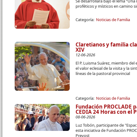
Se desarrollará bajo el lema “Una
proféticos y místicos en camino s
Categoría:
Noticias de Familia
Claretianos y familia cl
XIV
12-06-2026
El P. Luisma Suárez, miembro del 
el valor eclesial de la visita y la 
líneas de la pastoral provincial
Categoría:
Noticias de Familia
Fundación PROCLADE par
CEDIA 24 Horas con el 
08-06-2026
Luz Tobón, participante de "Espac
esta iniciativa de Fundación PRO
Prevost