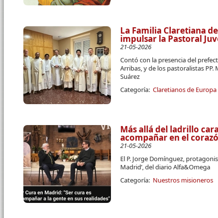
La Familia Claretiana d
impulsar la Pastoral Ju
21-05-2026
Contó con la presencia del prefect
Arribas, y de los pastoralistas PP
Suárez
Categoría:
Claretianos de Europa
Más allá del ladrillo car
acompañar en el corazón
21-05-2026
El P. Jorge Domínguez, protagonist
Madrid’, del diario Alfa&Omega
Categoría:
Nuestros misioneros