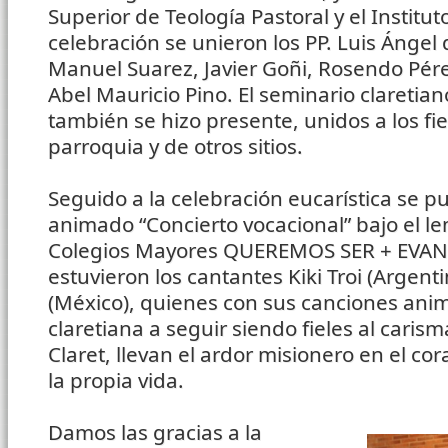
Superior de Teología Pastoral y el Institut
celebración se unieron los PP. Luis Ángel 
Manuel Suarez, Javier Goñi, Rosendo Pére
Abel Mauricio Pino. El seminario claretia
también se hizo presente, unidos a los fie
parroquia y de otros sitios.
Seguido a la celebración eucarística se p
animado “Concierto vocacional” bajo el le
Colegios Mayores QUEREMOS SER + EVANG
estuvieron los cantantes Kiki Troi (Argent
(México), quienes con sus canciones anim
claretiana a seguir siendo fieles al cari
Claret, llevan el ardor misionero en el cor
la propia vida.
Damos las gracias a la