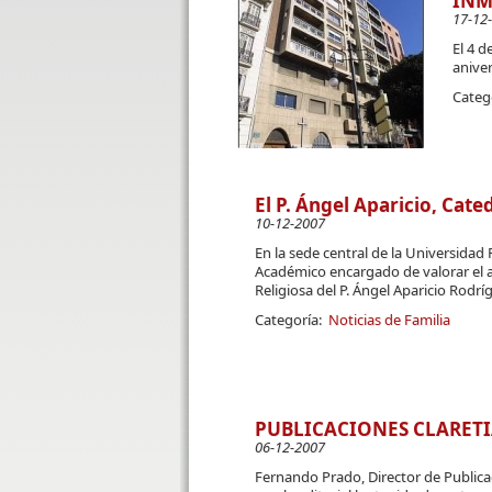
INM
17-12
El 4 
aniver
Categ
El P. Ángel Aparicio, Cated
10-12-2007
En la sede central de la Universidad 
Académico encargado de valorar el ac
Religiosa del P. Ángel Aparicio Rodrí
Categoría:
Noticias de Familia
PUBLICACIONES CLARET
06-12-2007
Fernando Prado, Director de Publicac