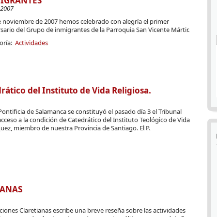
IGRANTES
-2007
de noviembre de 2007 hemos celebrado con alegría el primer
sario del Grupo de inmigrantes de la Parroquia San Vicente Mártir.
oría:
Actividades
rático del Instituto de Vida Religiosa.
Pontificia de Salamanca se constituyó el pasado día 3 el Tribunal
ceso a la condición de Catedrático del Instituto Teológico de Vida
guez, miembro de nuestra Provincia de Santiago. El P.
IANAS
iones Claretianas escribe una breve reseña sobre las actividades