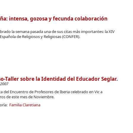
ña: intensa, gozosa y fecunda colaboración
brado la semana pasada una de sus citas más importantes: la XIV
Española de Religiosos y Religiosas (CONFER).
o-Taller sobre la Identidad del Educador Seglar.
-2007
a del Encuentro de Profesores de Iberia celebrado en Vic a
ros de este mes de Noviembre.
oría:
Familia Claretiana