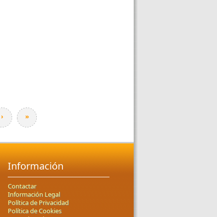
›
»
Información
Contactar
Información Legal
Política de Privacidad
Política de Cookies