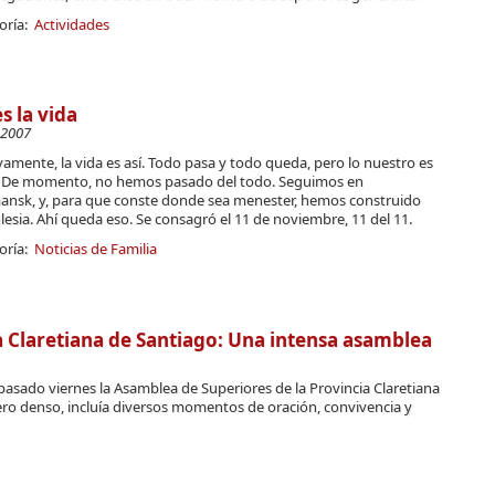
oría:
Actividades
es la vida
-2007
vamente, la vida es así. Todo pasa y todo queda, pero lo nuestro es
. De momento, no hemos pasado del todo. Seguimos en
nsk, y, para que conste donde sea menester, hemos construido
lesia. Ahí queda eso. Se consagró el 11 de noviembre, 11 del 11.
oría:
Noticias de Familia
a Claretiana de Santiago: Una intensa asamblea
pasado viernes la Asamblea de Superiores de la Provincia Claretiana
ero denso, incluía diversos momentos de oración, convivencia y