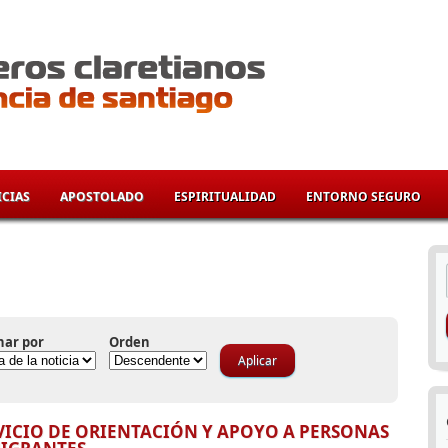
CIAS
APOSTOLADO
ESPIRITUALIDAD
ENTORNO SEGURO
í
nar por
Orden
VICIO DE ORIENTACIÓN Y APOYO A PERSONAS