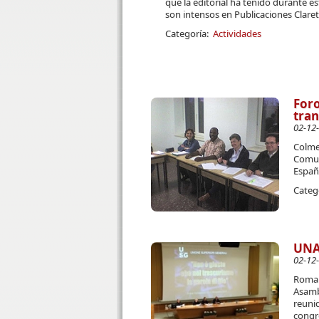
que la editorial ha tenido durante 
son intensos en Publicaciones Claret
Categoría:
Actividades
Foro
tran
02-12
Colmen
Comuni
Españ
Categ
UNA
02-12
Roma f
Asamb
reuni
congr