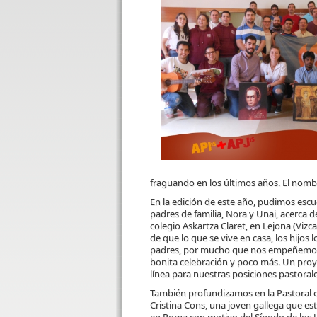
fraguando en los últimos años. El nomb
En la edición de este año, pudimos escu
padres de familia, Nora y Unai, acerca d
colegio Askartza Claret, en Lejona (Vizca
de que lo que se vive en casa, los hijos lo
padres, por mucho que nos empeñemos 
bonita celebración y poco más. Un proye
línea para nuestras posiciones pastorale
También profundizamos en la Pastoral c
Cristina Cons, una joven gallega que e