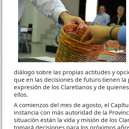
diálogo sobre las propias actitudes y opc
que en las decisiones de futuro tienen la p
expresión de los Claretianos y de quien
ellos.
A comienzos del mes de agosto, el Capítul
instancia con más autoridad de la Provinc
situación están la vida y misión de los Cl
tomará decisiones para los próximos año