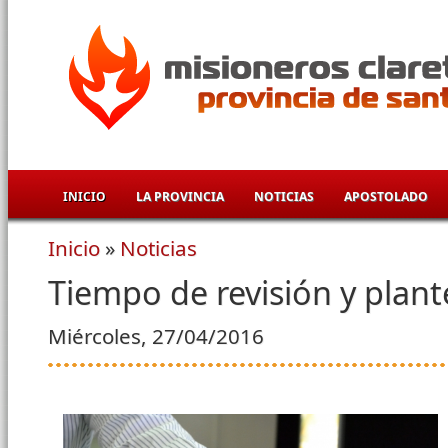
Pasar al contenido principal
INICIO
LA PROVINCIA
NOTICIAS
APOSTOLADO
Inicio
»
Noticias
Se encuentra usted aquí
Tiempo de revisión y plan
Miércoles, 27/04/2016