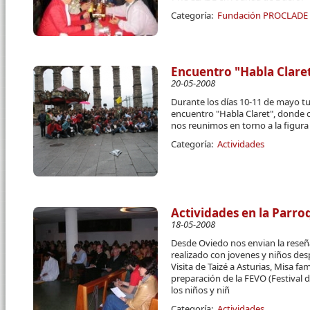
Categoría:
Fundación PROCLADE
Encuentro "Habla Clare
20-05-2008
Durante los días 10-11 de mayo tu
encuentro "Habla Claret", donde 
nos reunimos en torno a la figura 
Categoría:
Actividades
Actividades en la Parro
18-05-2008
Desde Oviedo nos envian la reseñ
realizado con jovenes y niños des
Visita de Taizé a Asturias, Misa fa
preparación de la FEVO (Festival 
los niños y niñ
Categoría:
Actividades