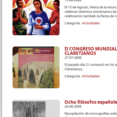
15-08-2008
El 15 de Agosto, fiesta de la Asun
celebran distintos aniversarios de
celebramos también la fiesta de n
Categoría:
Actividades
II CONGRESO MUNDIA
CLARETIANOS
27-07-2008
El pasado día 21 comenzó en Vic 
Claretianos.
Categoría:
Actividades
Ocho filósofos españo
24-06-2008
Recopilación de monografías sobr