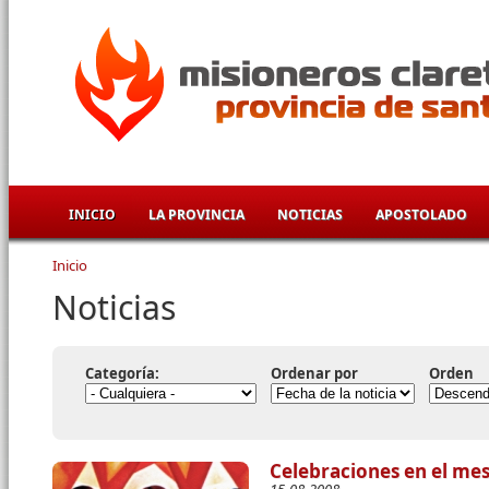
Pasar al contenido principal
INICIO
LA PROVINCIA
NOTICIAS
APOSTOLADO
Inicio
Se encuentra usted aquí
Noticias
Categoría:
Ordenar por
Orden
Celebraciones en el me