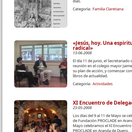
días.
Categoría:
Familia Claretiana
«Jesús, hoy. Una espirit
radical»
13-06-2008
El día 11 de junio, el Secretariado
reunión en el colegio mayor Jaime
su plan de acción, y comenzar con
libros de actualidad.
Categoría:
Actividades
XI Encuentro de Delega
23-05-2008
Los días del 9 al 11 de Mayo se c
de Fundación PROCLADE en Aranda 
Mayo celebramos el XI Encuentro
PROCLADE en Aranda de Duero.