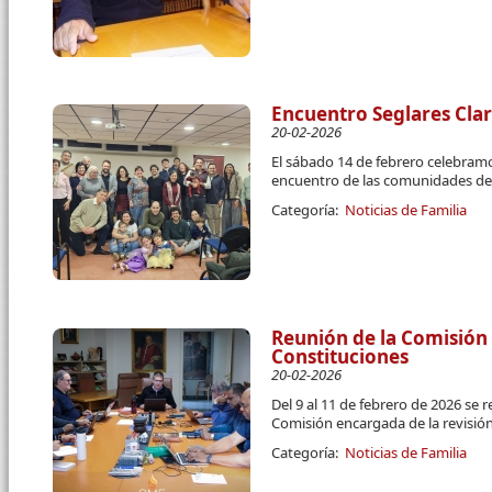
Encuentro Seglares Cla
20-02-2026
El sábado 14 de febrero celebram
encuentro de las comunidades de 
Categoría:
Noticias de Familia
Reunión de la Comisión 
Constituciones
20-02-2026
Del 9 al 11 de febrero de 2026 se 
Comisión encargada de la revisión
Categoría:
Noticias de Familia