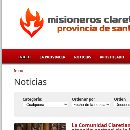
Pasar al contenido principal
INICIO
LA PROVINCIA
NOTICIAS
APOSTOLADO
Inicio
Se encuentra usted aquí
Noticias
Categoría:
Ordenar por
Orden
La Comunidad Claretian