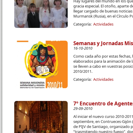
Hay lugares del mundo en los que
gracia especial. El otoño, aparte d
llegar cargado de buenas noticia
Murmansk (Rusia), en el Círculo Po
Categoría:
Actividades
Semanas y Jornadas Mis
16-10-2010
Como cada año por estas fechas, 
elaborados para la animación de 
se lleven a cabo en vuestras posi
2010/2011.
Categoría:
Actividades
7º Encuentro de Agentes
29-09-2010
Al iniciar el nuevo curso 2010-201
septiembre, en Contrueces-Gijón (
de PIJV de Santiago, organizado p
“trasmitiendo nuestro fuego”, do