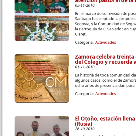
atención pastoral de la
05-11-2010
En el marco de su revisión de posi
Santiago ha aceptado la propuest
Segovia, y la Comunidad de Segov
la Parroquia de El Salvador, en cu
Claret.
Categoría:
Actividades
Zamora celebra treinta 
del Colegio y recuerda a
01-11-2010
La historia de toda comunidad cla
algunos casos, como el de Zamora
ocho años de presencia dan para
Categoría:
Actividades
El Otoño, estación lle
(Rusia)
26-10-2010