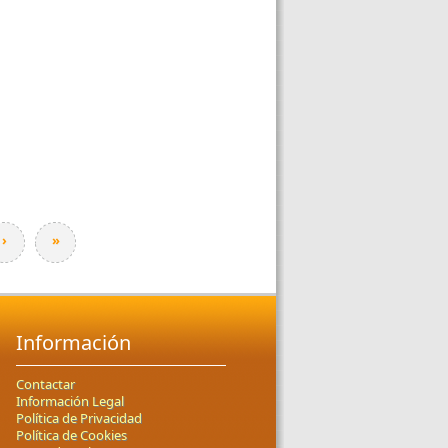
›
»
Información
Contactar
Información Legal
Política de Privacidad
Política de Cookies