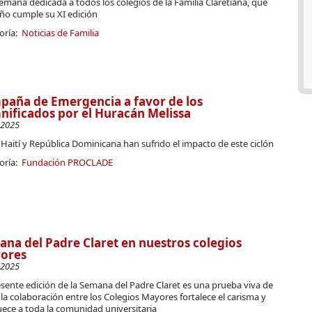
mana dedicada a todos los colegios de la Familia Claretiana, que
ño cumple su XI edición
oría:
Noticias de Familia
aña de Emergencia a favor de los
ificados por el Huracán Melissa
-2025
Haití y República Dominicana han sufrido el impacto de este ciclón
oría:
Fundación PROCLADE
na del Padre Claret en nuestros colegios
ores
-2025
sente edición de la Semana del Padre Claret es una prueba viva de
a colaboración entre los Colegios Mayores fortalece el carisma y
ece a toda la comunidad universitaria