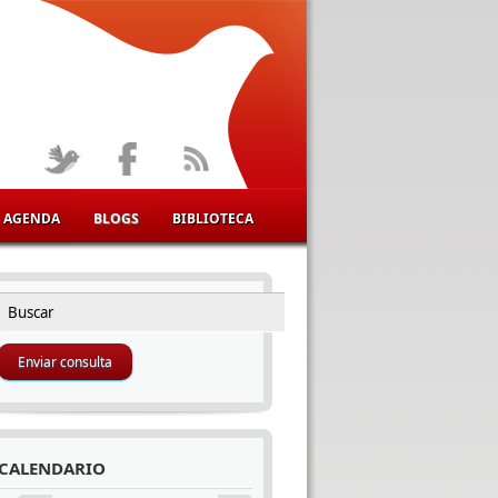
AGENDA
BLOGS
BIBLIOTECA
Buscar
FORMULARIO DE BÚSQUEDA
CALENDARIO