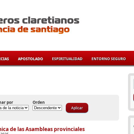
CIAS
APOSTOLADO
ESPIRITUALIDAD
ENTORNO SEGURO
í
nar por
Orden
ica de las Asambleas provinciales