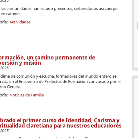
-2025
 las comunidades han estado presentes, sintiéndonos así cuerpo
 en camino
oría:
Actividades
formación, un camino permanente de
ersión y misión
-2025
 clima de comunión y escucha, formadores del mundo entero se
n cita en el Encuentro de Prefectos de Formación convocado por el
rno General
oría:
Noticias de Familia
brado el primer curso de Identidad, Carisma y
ritualidad claretiana para nuestros educadores
-2025