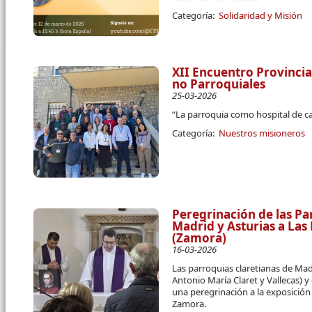
Categoría:
Solidaridad y Misión
XII Encuentro Provincia
no Parroquiales
25-03-2026
“La parroquia como hospital de c
Categoría:
Nuestros misioneros
Peregrinación de las Pa
Madrid y Asturias a La
(Zamora)
16-03-2026
Las parroquias claretianas de Ma
Antonio María Claret y Vallecas) y
una peregrinación a la exposició
Zamora.