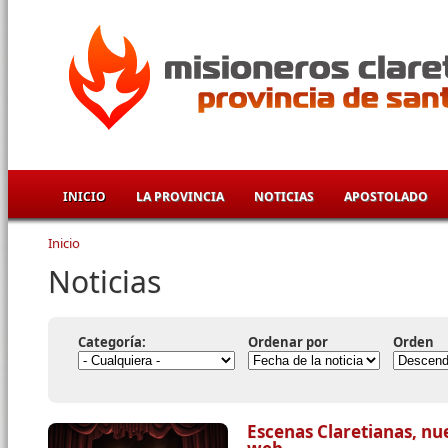
Pasar al contenido principal
INICIO
LA PROVINCIA
NOTICIAS
APOSTOLADO
Inicio
Se encuentra usted aquí
Noticias
Categoría:
Ordenar por
Orden
Escenas Claretianas, nu