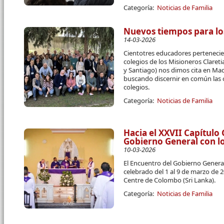
Categoría:
Noticias de Familia
Nuevos tiempos para lo
14-03-2026
Cientotres educadores pertenecien
colegios de los Misioneros Claret
y Santiago) nos dimos cita en Mad
buscando discernir en común las 
colegios.
Categoría:
Noticias de Familia
Hacia el XXVII Capítulo
Gobierno General con l
10-03-2026
El Encuentro del Gobierno Genera
celebrado del 1 al 9 de marzo de 
Centre de Colombo (Sri Lanka).
Categoría:
Noticias de Familia