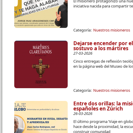
El misionero protagonizó una nuev
iniciativa nacida para compartir t
Categoría:
Nuestros misioneros
Dejarse encender por e
sostuvo a los mártires
27-03-2026
Cinco entregas de reflexión teológ
en la página web del Museo de los
Categoría:
Nuestros misioneros
Entre dos orillas: la mi
españoles en Zúrich
26-03-2026
El último programa ‘Viaje en glob
hace desde la proximidad, la escu
construir comunidad