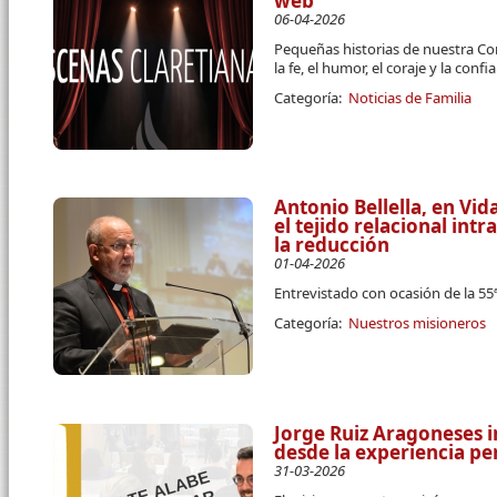
web
06-04-2026
Pequeñas historias de nuestra Co
la fe, el humor, el coraje y la conf
Categoría:
Noticias de Familia
Antonio Bellella, en Vi
el tejido relacional intra
la reducción
01-04-2026
Entrevistado con ocasión de la 5
Categoría:
Nuestros misioneros
Jorge Ruiz Aragoneses i
desde la experiencia pe
31-03-2026