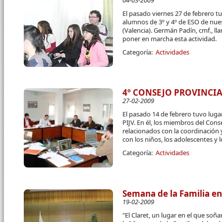
04-03-2009
El pasado viernes 27 de febrero t
alumnos de 3º y 4º de ESO de nue
(Valencia). Germán Padín, cmf., ll
poner en marcha esta actividad.
Categoría:
Actividades
4º CONSEJO PROVINCIA
27-02-2009
El pasado 14 de febrero tuvo luga
PIJV. En él, los miembros del Con
relacionados con la coordinación 
con los niños, los adolescentes y 
Categoría:
Actividades
Semana de la Familia en
19-02-2009
"El Claret, un lugar en el que so