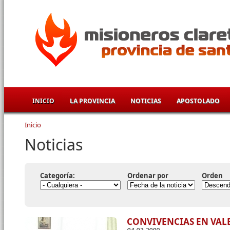
Pasar al contenido principal
INICIO
LA PROVINCIA
NOTICIAS
APOSTOLADO
Inicio
Se encuentra usted aquí
Noticias
Categoría:
Ordenar por
Orden
CONVIVENCIAS EN VAL