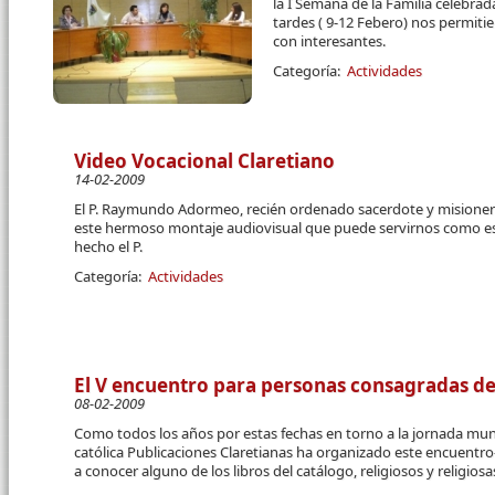
la I Semana de la Familia celebrad
tardes ( 9-12 Febero) nos permitie
con interesantes.
Categoría:
Actividades
Video Vocacional Claretiano
14-02-2009
El P. Raymundo Adormeo, recién ordenado sacerdote y misionero
este hermoso montaje audiovisual que puede servirnos como est
hecho el P.
Categoría:
Actividades
El V encuentro para personas consagradas d
08-02-2009
Como todos los años por estas fechas en torno a la jornada mundi
católica Publicaciones Claretianas ha organizado este encuentr
a conocer alguno de los libros del catálogo, religiosos y religio