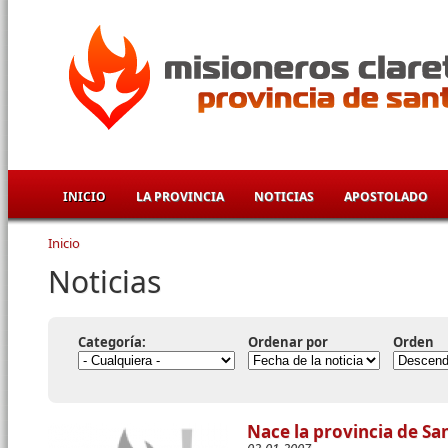
Pasar al contenido principal
INICIO
LA PROVINCIA
NOTICIAS
APOSTOLADO
Inicio
Se encuentra usted aquí
Noticias
Categoría:
Ordenar por
Orden
Nace la provincia de Sa