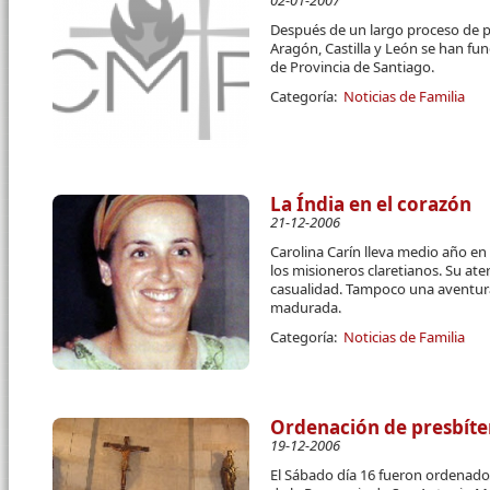
02-01-2007
Después de un largo proceso de p
Aragón, Castilla y León se han f
de Provincia de Santiago.
Categoría:
Noticias de Familia
La Índia en el corazón
21-12-2006
Carolina Carín lleva medio año en
los misioneros claretianos. Su ate
casualidad. Tampoco una aventura
madurada.
Categoría:
Noticias de Familia
Ordenación de presbíte
19-12-2006
El Sábado día 16 fueron ordenados