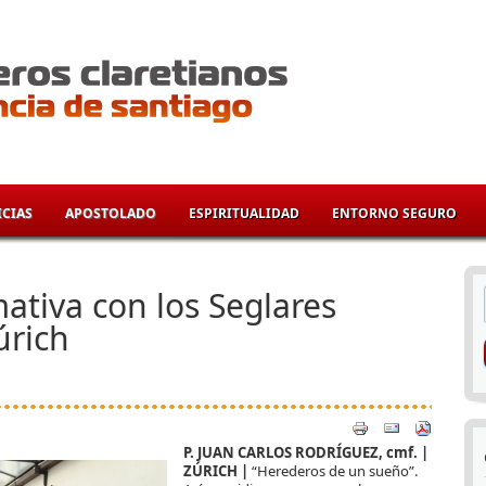
CIAS
APOSTOLADO
ESPIRITUALIDAD
ENTORNO SEGURO
í
ativa con los Seglares
úrich
P. JUAN CARLOS RODRÍGUEZ, cmf. |
ZÚRICH |
“Herederos de un sueño”.