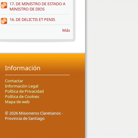
17. DE MINISTRO DE ESTADO A
MINISTRO DE DIOS
16. DE DELICTIS ET PENIS
Más
Información
Contactar
Información Legal
Política de Privacidad
Política de Cookies
Mapa de web
© 2026 Misioneros Claretianos -
Provincia de Santiago