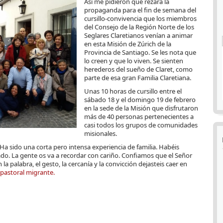
Así me pidieron que rezara la
propaganda para el fin de semana del
cursillo-convivencia que los miembros
del Consejo de la Región Norte de los
Seglares Claretianos venían a animar
en esta Misión de Zúrich de la
Provincia de Santiago. Se les nota que
lo creen y que lo viven. Se sienten
herederos del sueño de Claret, como
parte de esa gran Familia Claretiana.
Unas 10 horas de cursillo entre el
sábado 18 y el domingo 19 de febrero
en la sede de la Misión que disfrutaron
más de 40 personas pertenecientes a
casi todos los grupos de comunidades
misionales.
Ha sido una corta pero intensa experiencia de familia. Habéis
do. La gente os va a recordar con cariño. Confiamos que el Señor
la palabra, el gesto, la cercanía y la convicción dejasteis caer en
 pastoral migrante.