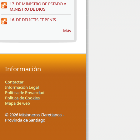
17. DE MINISTRO DE ESTADO A
MINISTRO DE DIOS
16. DE DELICTIS ET PENIS
Más
Información
Contactar
Información Legal
Política de Privacidad
Política de Cookies
Mapa de web
© 2026 Misioneros Claretianos -
Provincia de Santiago