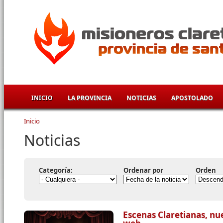
Pasar al contenido principal
INICIO
LA PROVINCIA
NOTICIAS
APOSTOLADO
Inicio
Se encuentra usted aquí
Noticias
Categoría:
Ordenar por
Orden
Escenas Claretianas, nu