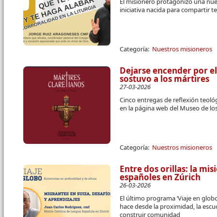
El misionero protagonizó una nuev
iniciativa nacida para compartir t
Categoría:
Nuestros misioneros
Dejarse encender por e
sostuvo a los mártires
27-03-2026
Cinco entregas de reflexión teológ
en la página web del Museo de los
Categoría:
Nuestros misioneros
Entre dos orillas: la mi
españoles en Zúrich
26-03-2026
El último programa ‘Viaje en glob
hace desde la proximidad, la escu
construir comunidad