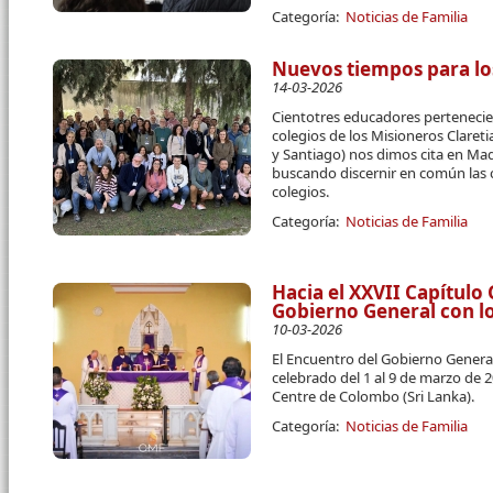
Categoría:
Noticias de Familia
Nuevos tiempos para lo
14-03-2026
Cientotres educadores pertenecien
colegios de los Misioneros Claret
y Santiago) nos dimos cita en Mad
buscando discernir en común las 
colegios.
Categoría:
Noticias de Familia
Hacia el XXVII Capítulo
Gobierno General con l
10-03-2026
El Encuentro del Gobierno Genera
celebrado del 1 al 9 de marzo de 
Centre de Colombo (Sri Lanka).
Categoría:
Noticias de Familia