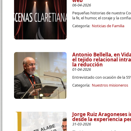
web
06-04-2026
Pequeñas historias de nuestra Co
la fe, el humor, el coraje y la conf
Categoría:
Noticias de Familia
Antonio Bellella, en Vi
el tejido relacional intra
la reducción
01-04-2026
Entrevistado con ocasión de la 5
Categoría:
Nuestros misioneros
Jorge Ruiz Aragoneses i
desde la experiencia pe
31-03-2026