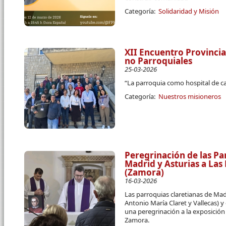
Categoría:
Solidaridad y Misión
XII Encuentro Provincia
no Parroquiales
25-03-2026
“La parroquia como hospital de c
Categoría:
Nuestros misioneros
Peregrinación de las Pa
Madrid y Asturias a La
(Zamora)
16-03-2026
Las parroquias claretianas de Ma
Antonio María Claret y Vallecas) y
una peregrinación a la exposició
Zamora.