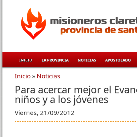
Pasar al contenido principal
INICIO
LA PROVINCIA
NOTICIAS
APOSTOLADO
Inicio
»
Noticias
Se encuentra usted aquí
Para acercar mejor el Evang
niños y a los jóvenes
Viernes, 21/09/2012