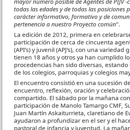
mayor número posible de Agentes de PIJV -cl
todas las edades y de todas las posiciones 
carácter informativo, formativo y de comun
pertenencia a nuestro Proyecto común
".
La edición de 2012, primera en celebrars
participación de cerca de cincuenta agent
(API’s) y juvenil (APJ’s), con una varieda
tienen 18 años y otros ya han cumplido lo
procedencias han sido diversas, estand
de los colegios, parroquias y colegios may
El encuentro consistió en una sucesión 
encuentro, reflexión, oración y celebración
compartido. El sábado por la mañana con
participación de Manolo Tamargo CMF, Sup
Juan Martín Askaiturrieta, claretiano de E
ayudaron a profundizar en el ser y el hac
pastoral de infancia y juventud. La mañ