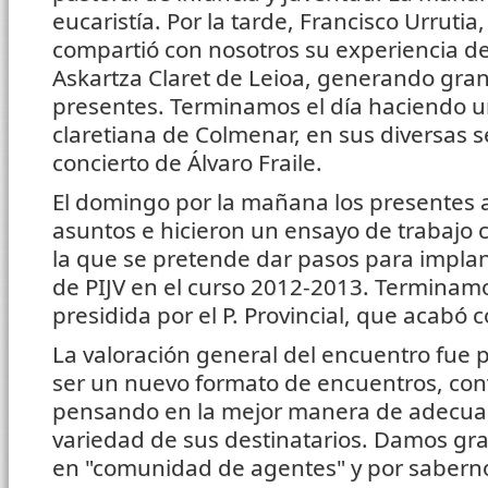
eucaristía. Por la tarde, Francisco Urrutia
compartió con nosotros su experiencia de 
Askartza Claret de Leioa, generando gran 
presentes. Terminamos el día haciendo u
claretiana de Colmenar, en sus diversas s
concierto de Álvaro Fraile.
El domingo por la mañana los presentes 
asuntos e hicieron un ensayo de trabajo c
la que se pretende dar pasos para implan
de PIJV en el curso 2012-2013. Terminamo
presidida por el P. Provincial, que acabó 
La valoración general del encuentro fue po
ser un nuevo formato de encuentros, con
pensando en la mejor manera de adecuar
variedad de sus destinatarios. Damos gra
en "comunidad de agentes" y por saberno