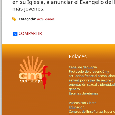
en su Iglesia, a anunciar el Evangelio del 
más jóvenes.
Categoría:
Actividades
COMPARTIR
Enlaces
Canal de denuncia
Protocolo de prevención y
actuación frente al acoso labor
sexual, por razón de sexo y/o
orientación sexual e identidad
género
Escenas claretianas
Paseos con Claret
Educación
Centros de Enseñanza Superio