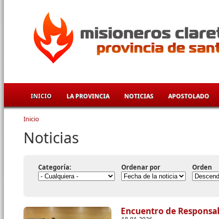
Pasar al contenido principal
INICIO
LA PROVINCIA
NOTICIAS
APOSTOLADO
Inicio
Se encuentra usted aquí
Noticias
Categoría:
Ordenar por
Orden
Encuentro de Responsab