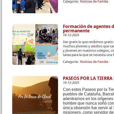
Categoría:
Noticias de Familia
Formación de agentes de
permanente
16-12-2025
Dar gratis lo que recibimos grati
muchos jóvenes y adultos que cam
y jóvenes en nuestros colegios, c
tarea para la que se necesita una
Categoría:
Noticias de Familia
PASEOS POR LA TIERRA
16-12-2025
Con estos Paseos por la Tier
pueblos de Cataluña, Barce
adentrarnos en los orígenes y
hombre que nunca soñó con 
única obsesión fue servir al
misionero, como servidor de