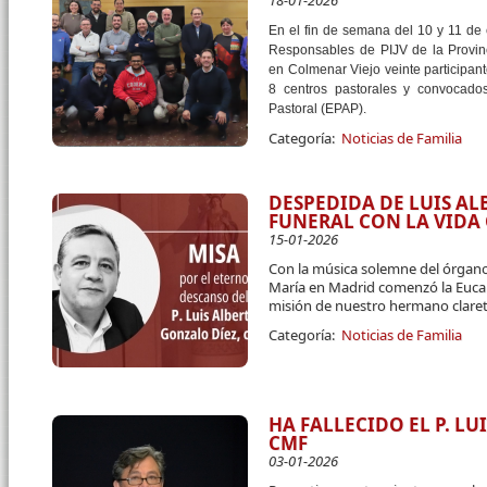
18-01-2026
En el fin de semana del 10 y 11 de
Responsables de PIJV de la Provin
en Colmenar Viejo veinte participant
8 centros pastorales y convocado
Pastoral (EPAP).
Categoría:
Noticias de Familia
DESPEDIDA DE LUIS A
FUNERAL CON LA VID
15-01-2026
Con la música solemne del órgano
María en Madrid comenzó la Eucari
misión de nuestro hermano claret
Categoría:
Noticias de Familia
HA FALLECIDO EL P. L
CMF
03-01-2026