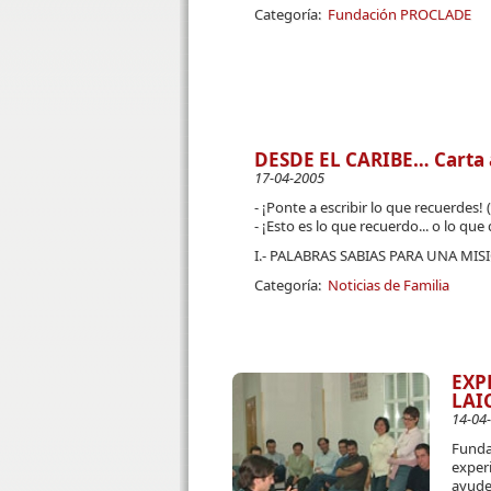
Categoría:
Fundación PROCLADE
DESDE EL CARIBE… Carta
17-04-2005
- ¡Ponte a escribir lo que recuerdes! (
- ¡Esto es lo que recuerdo... o lo que 
I.- PALABRAS SABIAS PARA UNA MIS
Categoría:
Noticias de Familia
EXP
LAI
14-04
Funda
experi
ayude 