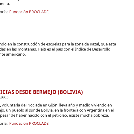
aneta.
oría:
Fundación PROCLADE
 en la construcción de escuelas para la zona de Kazal, que esta
s en las montanas. Haití es el país con el Índice de Desarrollo
nte americano.
ICIAS DESDE BERMEJO (BOLIVIA)
-2005
 voluntaria de Proclade en Gijón, lleva año y medio viviendo en
o, un pueblo al sur de Bolivia, en la frontera con Argentina en el
pesar de haber nacido con el petróleo, existe mucha pobreza.
oría:
Fundación PROCLADE