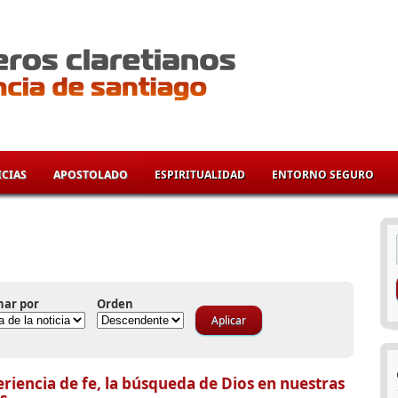
CIAS
APOSTOLADO
ESPIRITUALIDAD
ENTORNO SEGURO
í
nar por
Orden
riencia de fe, la búsqueda de Dios en nuestras