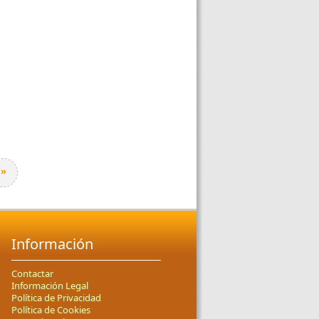
»
Información
Contactar
Información Legal
Política de Privacidad
Política de Cookies