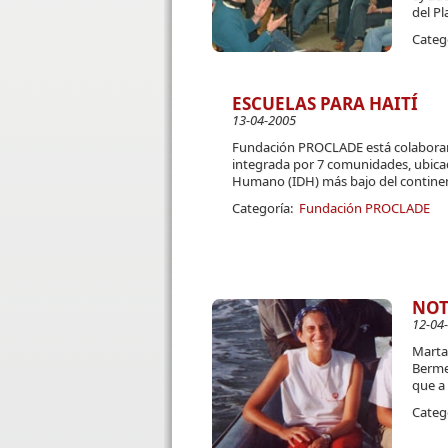
del Pl
Categ
ESCUELAS PARA HAITÍ
13-04-2005
Fundación PROCLADE está colaborando
integrada por 7 comunidades, ubicada
Humano (IDH) más bajo del contine
Categoría:
Fundación PROCLADE
NOT
12-04
Marta,
Bermej
que a 
Categ