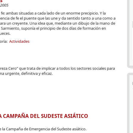
s
-2005
 fe: ambas situadas a cada lado de un enorme precipicio. Y la
encia de fe el puente que las une y da sentido tanto a una como a
para un creyente. Una idea que, mediante un dibujo de la mano de
Sarmiento, suponía el principio de dos días de formación en
ueces.
oría:
Actividades
a Cero” que trata de implicar a todos los sectores sociales para
a urgente, definitiva y eficaz.
 CAMPAÑA DEL SUDESTE ASIÁTICO
la Campaña de Emergencia del Sudeste asiático.