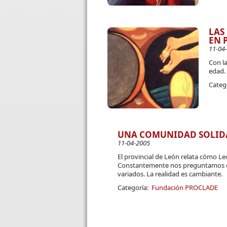
LAS
EN 
11-04
Con l
edad.
Categ
UNA COMUNIDAD SOLIDA
11-04-2005
El provincial de León relata cómo Le
Constantemente nos preguntamos q
variados. La realidad es cambiante.
Categoría:
Fundación PROCLADE