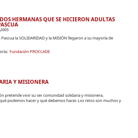
 DOS HERMANAS QUE SE HICIERON ADULTAS
PASCUA
-2005
a Pascua la SOLIDARIDAD y la MISIÓN llegaron a su mayoría de
oría:
Fundación PROCLADE
RIA Y MISIONERA
ón pretende vivir su ser comunidad solidaria y misionera.
ué podemos hacer y qué debemos hacer. Los retos son muchos y