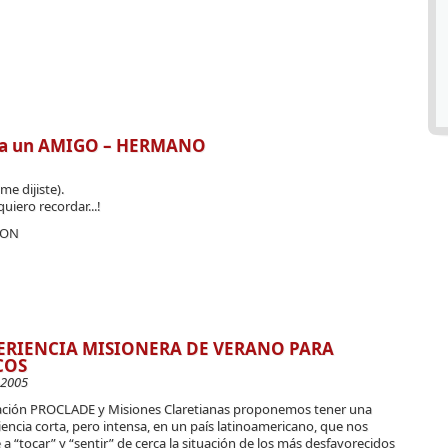
 a un AMIGO – HERMANO
me dijiste).
quiero recordar...!
ION
ERIENCIA MISIONERA DE VERANO PARA
COS
-2005
ción PROCLADE y Misiones Claretianas proponemos tener una
encia corta, pero intensa, en un país latinoamericano, que nos
a “tocar” y “sentir” de cerca la situación de los más desfavorecidos