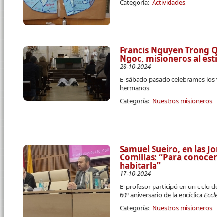
Categoría:
Actividades
Francis Nguyen Trong 
Ngoc, misioneros al esti
28-10-2024
El sábado pasado celebramos los
hermanos
Categoría:
Nuestros misioneros
Samuel Sueiro, en las J
Comillas: “Para conocer 
habitarla”
17-10-2024
El profesor participó en un ciclo 
60º aniversario de la encíclica
Eccl
Categoría:
Nuestros misioneros