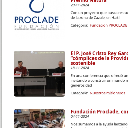
Premio Natura
20-11-2024
Con un proyecto que busca resta
de la zona de Cazale, en Haití
Categoría:
Fundación PROCLADE
El P. José Cristo Rey Ga
“cómplices de la Provid
sostenible
18-11-2024
En una conferencia que ofreció un
invitando a construir un mundo más
generosidad
Categoría:
Nuestros misioneros
Fundación Proclade, co
04-11-2024
Nos sumamos a la ayuda lanzand