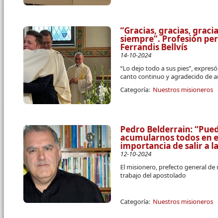
“Gracias, gracias, graci
siempre”. Profesión pe
Ferrandis Bellvís
14-10-2024
“Lo dejo todo a sus pies”, expres
canto continuo y agradecido de a
Categoría:
Nuestros misioneros
Pedro Belderrain: “Pued
acumularnos todos en el
importancia de salir a la
12-10-2024
El misionero, prefecto general de
trabajo del apostolado
Categoría:
Nuestros misioneros