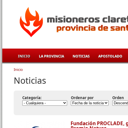
Pasar al contenido principal
INICIO
LA PROVINCIA
NOTICIAS
APOSTOLADO
Inicio
Se encuentra usted aquí
Noticias
Categoría:
Ordenar por
Orden
Fundación PROCLADE, g